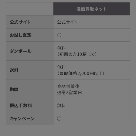
漫画買取ネット
公式サイト
公式サイト
お試し査定
◯
無料
ダンボール
（初回の方10箱まで）
無料
送料
（買取価格2,000円以上）
商品到着後
期間
通常2営業日
振込手数料
無料
キャンペーン
◯