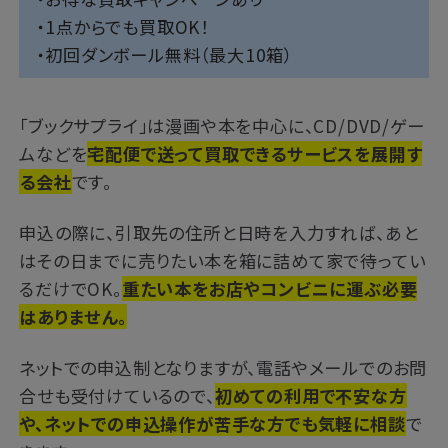
・1点からでも買取OK！
・初回ダンボール無料（最大10箱）
「ブックサプライ」は漫画や本を中心に、CD/DVD/ゲー
ムなどを
宅配便で送って買取できるサービスを展開す
る会社
です。
申込の際に、引取先の住所と日時を入力すれば、あと
はその日までに売りたい本を箱に詰めて家で待ってい
るだけでOK。
重たい本をお店やコンビニに運ぶ必要
はありません。
ネットでの申込制となりますが、電話やメールでのお問
合せも受付けているので、
初めての利用で不安な方
や、ネットでの申込操作が苦手な方でも気軽に相談
で