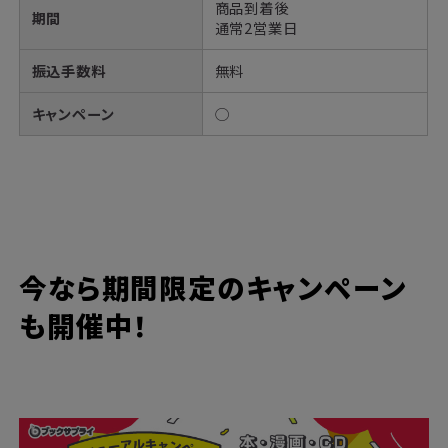
商品到着後
期間
通常2営業日
振込手数料
無料
キャンペーン
◯
今なら期間限定のキャンペーン
も開催中！