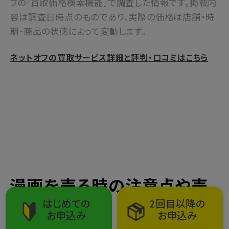
フの「買取価格検索機能」で調査した情報です。掲載内
容は調査日時点のものであり、実際の価格は店舗・時
期・商品の状態によって変動します。
ネットオフの買取サービス詳細と評判・口コミはこちら
漫画を売る時の注意点や売
るタイミング
はじめての
2回目以降の
お申込み
お申込み