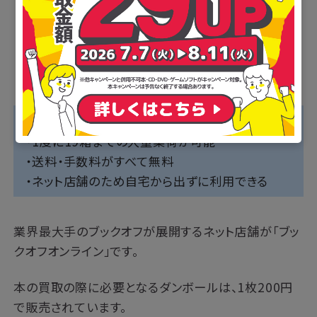
■ブックオフのおすすめポイント
・1度に19箱までの大量集荷が可能
・送料・手数料がすべて無料
・ネット店舗のため自宅から出ずに利用できる
業界最大手のブックオフが展開するネット店舗が「ブッ
クオフオンライン」です。
本の買取の際に必要となるダンボールは、1枚200円
で販売されています。