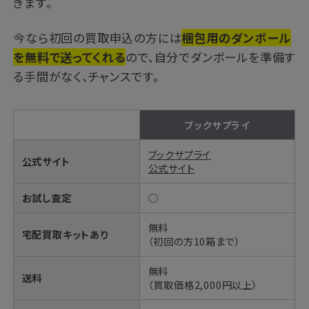
きます。
今なら初回の買取申込の方には
梱包用のダンボール
を無料で送ってくれる
ので、自分でダンボールを準備す
る手間がなく、チャンスです。
ブックサプライ
ブックサプライ
公式サイト
公式サイト
お試し査定
◯
無料
宅配買取キットあり
（初回の方10箱まで）
無料
送料
（買取価格2,000円以上）