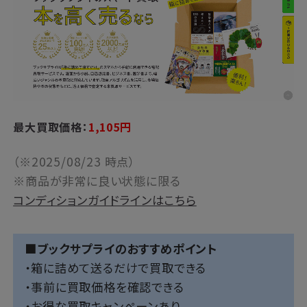
最大買取価格：
1,105円
（※2025/08/23 時点）
※商品が非常に良い状態に限る
コンディションガイドラインはこちら
■ブックサプライのおすすめポイント
・箱に詰めて送るだけで買取できる
・事前に買取価格を確認できる
・お得な買取キャンペーンあり