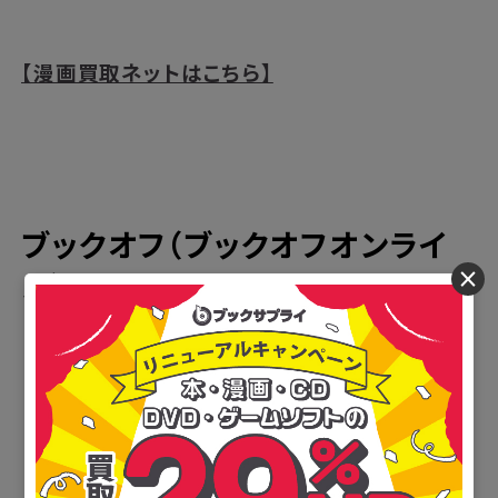
【漫画買取ネットはこちら】
ブックオフ（ブックオフオンライ
×
ン）