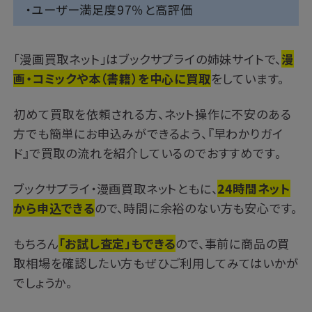
・ユーザー満足度97％と高評価
「漫画買取ネット」はブックサプライの姉妹サイトで、
漫
画・コミックや本（書籍）を中心に買取
をしています。
初めて買取を依頼される方、ネット操作に不安のある
方でも簡単にお申込みができるよう、『早わかりガイ
ド』で買取の流れを紹介しているのでおすすめです。
ブックサプライ・漫画買取ネットともに、
24時間ネット
から申込できる
ので、時間に余裕のない方も安心です。
もちろん
「お試し査定」もできる
ので、事前に商品の買
取相場を確認したい方もぜひご利用してみてはいかが
でしょうか。