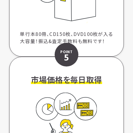
単行本80冊、CD150枚、DVD100枚が入る
大容量！振込&査定手数料も無料です！
POINT
5
市場価格を毎日取得