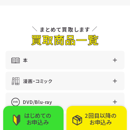
まとめて買取します
買取商品一覧
本
漫画・コミック
DVD/Blu-ray
はじめての
2回目以降の
お申込み
お申込み
ゲーム