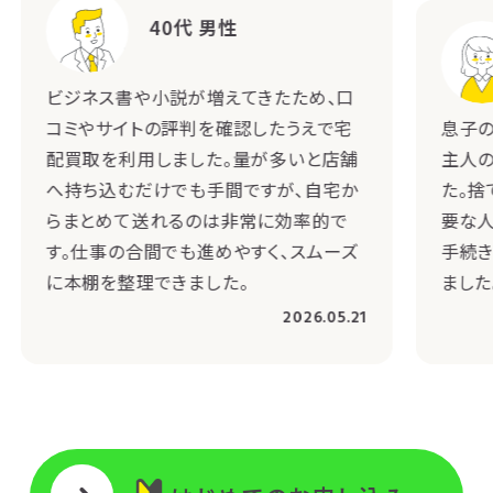
40代 男性
ビジネス書や小説が増えてきたため、口
コミやサイトの評判を確認したうえで宅
息子の
配買取を利用しました。量が多いと店舗
主人
へ持ち込むだけでも手間ですが、自宅か
た。捨
らまとめて送れるのは非常に効率的で
要な人
す。仕事の合間でも進めやすく、スムーズ
手続き
に本棚を整理できました。
ました
2026.05.21