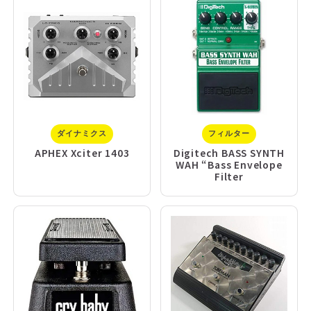
ダイナミクス
フィルター
APHEX Xciter 1403
Digitech BASS SYNTH
WAH “Bass Envelope
Filter