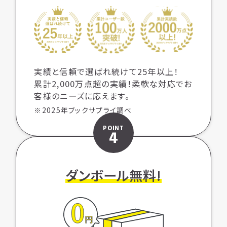
実績と信頼で選ばれ続けて25年以上！
累計2,000万点超の実績！柔軟な対応でお
客様のニーズに応えます。
※2025年ブックサプライ調べ
POINT
4
ダンボール無料!