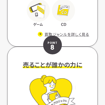
買取ジャンルを詳しく見る
POINT
8
売ることが誰かの力に