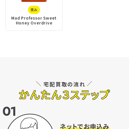
歪み
Mad Professor Sweet
Honey Overdrive
宅配買取の流れ
かんたん３ステップ
01
ネットでお申込み