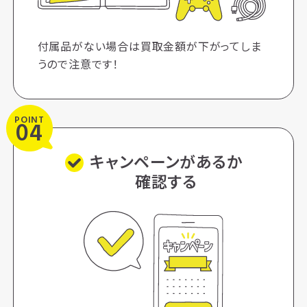
付属品がない場合は買取⾦額が下がってしま
うので注意です！
POINT
04
キャンペーンがあるか
確認する