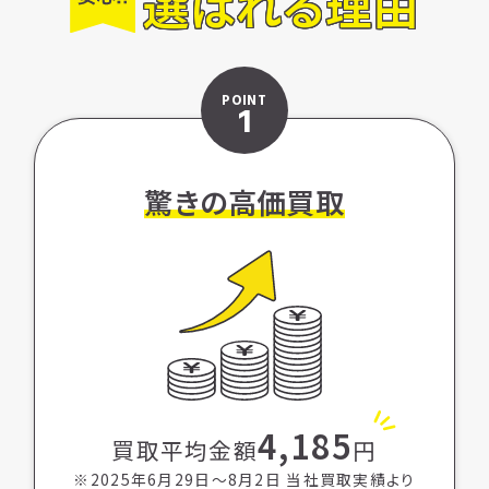
選ばれる理由
POINT
1
驚きの高価買取
4,185
買取平均金額
円
※2025年6月29日〜8月2日 当社買取実績より