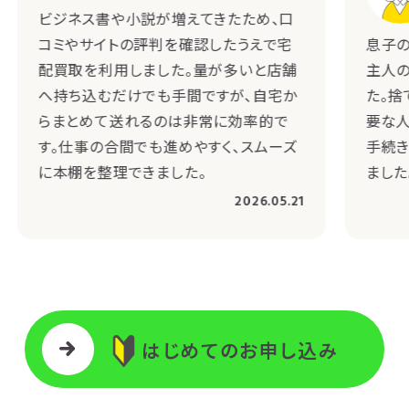
ビジネス書や小説が増えてきたため、口
コミやサイトの評判を確認したうえで宅
息子の
配買取を利用しました。量が多いと店舗
主人
へ持ち込むだけでも手間ですが、自宅か
た。捨
らまとめて送れるのは非常に効率的で
要な人
す。仕事の合間でも進めやすく、スムーズ
手続き
に本棚を整理できました。
ました
2026.05.21
はじめてのお申し込み