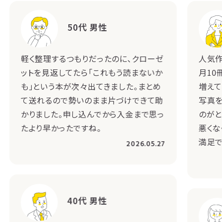
50代 男性
軽く整理するつもりだったのに、クローゼ
人気作
ットを見返してたら「これもう読まないか
月10
も」という本が次々出てきました。まとめ
増えて
て送れるので勢いのまま片づけできて助
写真を
かりました。申し込んでから入金まで思っ
のがと
たより早かったですね。
悪くな
満足で
2026.05.27
40代 男性