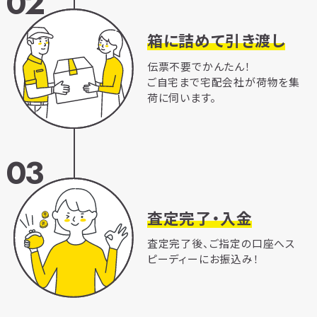
02
箱に詰めて引き渡し
伝票不要でかんたん！
ご自宅まで宅配会社が荷物を集
荷に伺います。
03
査定完了・入金
査定完了後、ご指定の口座へス
ピーディーにお振込み！