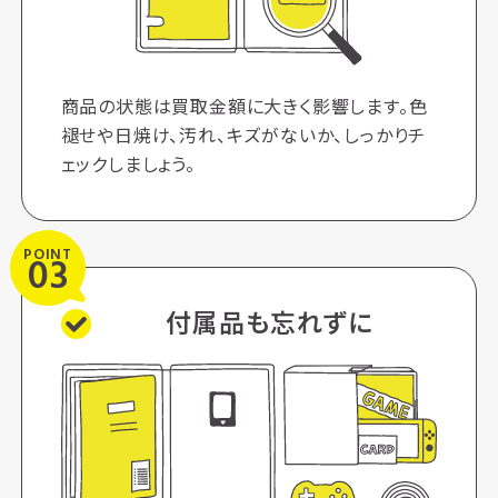
商品の状態は買取金額に大きく影響します。色
褪せや日焼け、汚れ、キズがないか、しっかりチ
ェックしましょう。
POINT
03
付属品も忘れずに