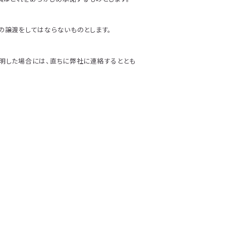
の譲渡をしてはならないものとします。
判明した場合には、直ちに弊社に連絡するととも