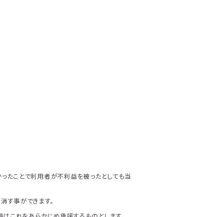
ったことで利用者が不利益を被ったとしても当
消す事ができます。
員はこれをあらかじめ承諾するものとします。