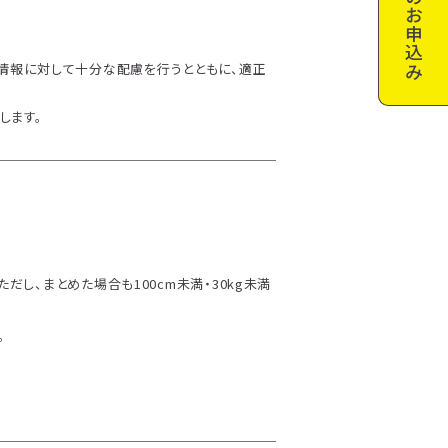
お申込み
人情報に対して十分な配慮を行うとともに、適正
します。
し、まとめた場合も100cm未満・30kg未満
。