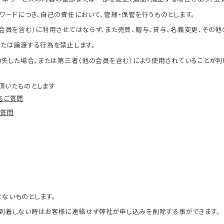
ワードにつき、自己の責任において、管理・保管を行うものとします。
の会員を含む）に利用させてはならず、また売買、贈与、貸与、名義変更、その他
または譲渡する行為を禁止します。
・紛失した場合、または第三者（他の会員を含む）により使用されていることが
頂いたものとします
るご質問
ご質問
ないものとします。
到着しない時はお客様に連絡せず弊社が申し込みを削除する事ができます。