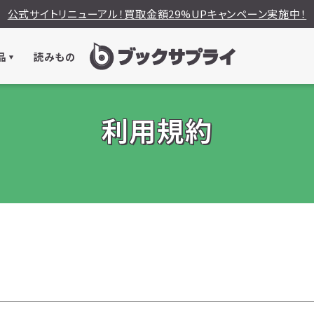
公式サイトリニューアル！買取金額29%UPキャンペーン実施中！
品
読みもの
利用規約