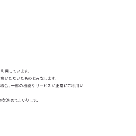
を利用しています。
意いただいたものとみなします。
た場合、一部の機能やサービスが正常にご利用い
順次進めてまいります。