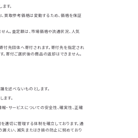
します。
お、買取参考価格は変動するため、価格を保証
ません。査定額は、市場価格や流通状況、人気
の寄付先団体へ寄付されます。寄付先を指定され
す。寄付ご選択後の商品の返却はできません。
議を述べないものとします。
します。
報・サービスについての安全性、確実性、正確
報を適切に管理する体制を確立しております。通
の漏えい、滅失またはき損の防止に努めており