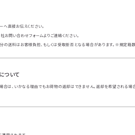
ーへ直接お伝えください。
社お問い合わせフォームよりご連絡ください。
分の送料はお客様負担、もしくは受取拒否となる場合があります。※規定箱数
について
た場合は、いかなる理由でもお荷物の返却はできません。返却を希望される場合
に適用されます。