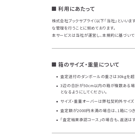
利用にあたって
株式会社ブックサプライ（以下「当社」といいま
な管理を行うことに努めております。
本サービスは当社が運営し、本規約に基づいて
箱のサイズ・重量について
査定送付のダンボールの重さは30kgを超
3辺の合計が50cm以内の箱が複数ある場
となるようにしてください。
サイズ・重量オーバーは弊社契約外サイズと
査定額が2000円未満の場合は、1箱につ
「査定結果承認コース」の場合も、返送は