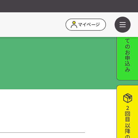
はじめての
マイページ
お申込み
2回目以降の