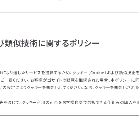
および類似技術に関するポリシー
により適したサービスを提供するため、クッキー（Cookie）および類似技術
をご一読ください。お客様が当サイトの閲覧を継続された場合、本ポリシーに同
ザの設定によりクッキーを無効化してください。なお、クッキーを無効化され
ー等を通じて、クッキー利用の可否をお客様自身で選択できる仕組みの導入を