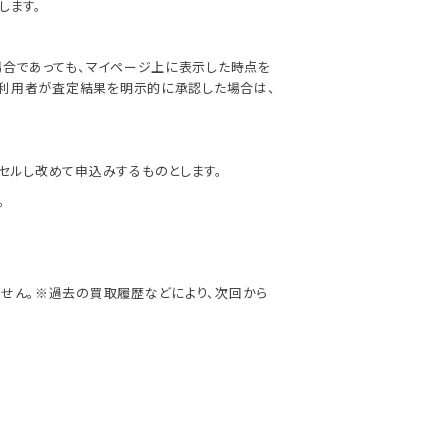
します。
場合であっても、マイページ上に表示した時点を
。利用者が査定結果を明示的に承認した場合は、
セルし改めて申込みするものとします。
。
せん。※過去の買取履歴などにより、次回から