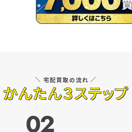
宅配買取の流れ
かんたん３ステップ
02