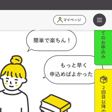
はじめての
マイページ
お申込み
2回目以降の