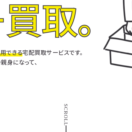
ト買取。
用できる
宅配買取サービスです。
り親身になって、