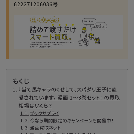
622271206036号
もくじ
『当て馬キャラのくせして、スパダリ王子に寵
愛されています。 漫画 1～3巻セット』 の買取
相場はいくら？
ブックサプライ
今なら期間限定のキャンペーンも開催中！
漫画買取ネット