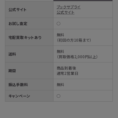
ブックサプライ
公式サイト
公式サイト
お試し査定
◯
無料
宅配買取キットあり
（初回の方10箱まで）
無料
送料
（買取価格2,000円以上）
商品到着後
期間
通常2営業日
振込手数料
無料
キャンペーン
◯