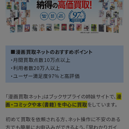
■漫画買取ネットのおすすめポイント
・月間買取点数10万点以上
・利用者数20万人以上
・ユーザー満足度97％と高評価
「漫画買取ネット」はブックサプライの姉妹サイトで、
漫
画・コミックや本（書籍）を中心に買取
をしています。
初めて買取を依頼される方、ネット操作に不安のある
方でも簡単にお申込みができるよう、『早わかりガイ