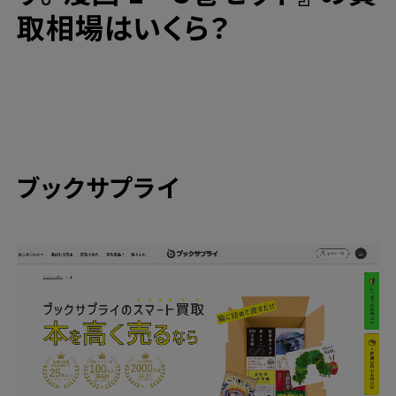
高価買取ならブックサプライへ
取相場はいくら？
今なら期間限定のキャンペーンも開催中！
ブックサプライ