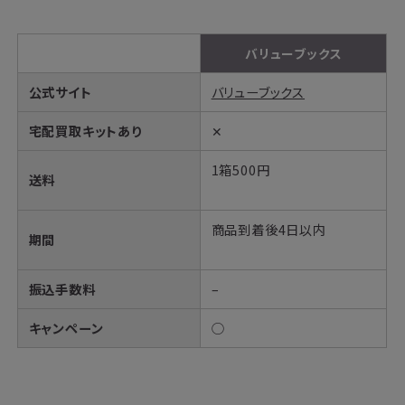
バリューブックス
公式サイト
バリューブックス
宅配買取キットあり
✕
1箱500円
送料
商品到着後4日以内
期間
振込手数料
–
キャンペーン
○