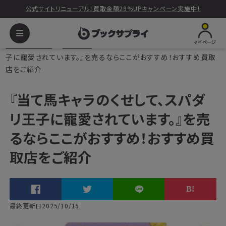
公式サイトリニューアル！買取金額29%UPキャンペーン実施中！
マイページ
ブックサプライ
読みもの
『当て馬キャラのくせして、スパダリ王
子に寵愛されています。』を売るならここがおすすめ！おすすめ買取
店をご紹介
『当て馬キャラのくせして、スパダ
リ王子に寵愛されています。』を売
るならここがおすすめ！おすすめ買
取店をご紹介
最終更新日2025/10/15