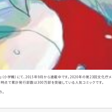
』（小学館）にて、2015年9月から連載中です。2020年の第23回文化庁
月時点で累計発行部数は300万部を突破している人気コミックです。
の。