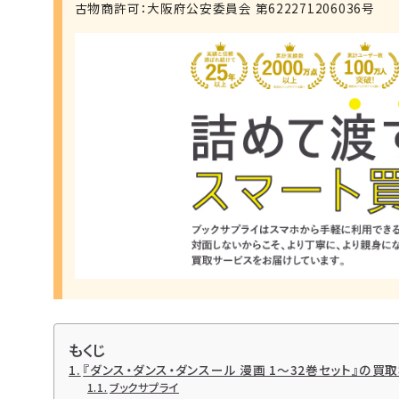
古物商許可：大阪府公安委員会 第622271206036号
もくじ
『ダンス・ダンス・ダンスール 漫画 1～32巻セット』の
ブックサプライ