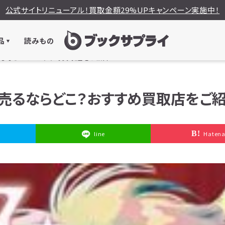
公式サイトリニューアル！買取金額29%UPキャンペーン実施中！
品
読みもの
売るならどこ？おすすめ買取店をご紹介！
を売るならどこ？おすすめ買取店をご紹
line
Haten