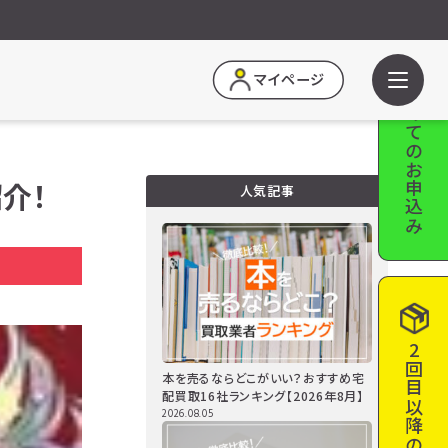
はじめての
マイページ
お申込み
介！
人気記事
a
2回目以降の
本を売るならどこがいい？おすすめ宅
配買取16社ランキング【2026年8月】
2026.08.05