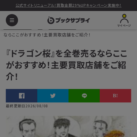
公式サイトリニューアル！買取金額29%UPキャンペーン実施中！
マイページ
ブックサプライ
本
漫画・コミック
『ドラゴン桜』を全巻売る
ならここがおすすめ！主要買取店舗をご紹介！
『ドラゴン桜』を全巻売るならここ
がおすすめ！主要買取店舗をご紹
介！
最終更新日2026/08/08