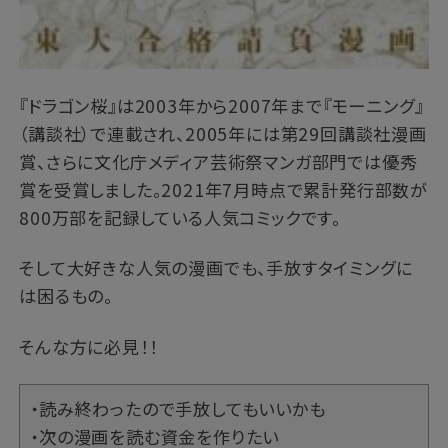
『ドラゴン桜』は2003年から2007年まで『モーニング』
（講談社）で連載され、2005年には第29回講談社漫画
賞、さらに文化庁メディア芸術祭マンガ部門では優秀
賞を受賞しました。2021年7月時点で累計発行部数が
800万部を記録している人気コミックです。
そして大好きな人気の漫画でも、手放すタイミングに
は困るもの。
そんな方に必見！！
・読み終わったので手放してもいいかも
・次の漫画を読む資金を作りたい