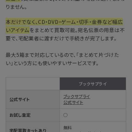
りません。
本だけでなく、CD・DVD・ゲーム・切手・金券など幅広
いアイテム
をまとめて買取可能。宛名伝票の用意は不
要で、宅配業者に渡すだけで手続きが完了します。
最大5箱まで対応しているので、「まとめて片づけた
い」という方にも使いやすいサービスです。
ブックサプライ
ブックサプライ
公式サイト
公式サイト
お試し査定
◯
無料
宅配買取キットあり