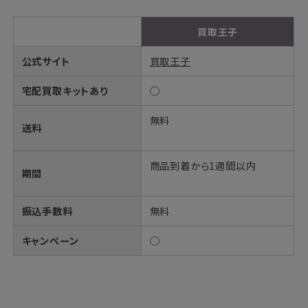
買取王子
公式サイト
買取王子
宅配買取キットあり
◯
無料
送料
商品到着から1週間以内
期間
振込手数料
無料
キャンペーン
◯