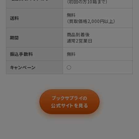
（初回の方10箱まで）
無料
送料
（買取価格2,000円以上）
商品到着後
期間
通常2営業日
振込手数料
無料
キャンペーン
◯
ブックサプライの
公式サイトを見る