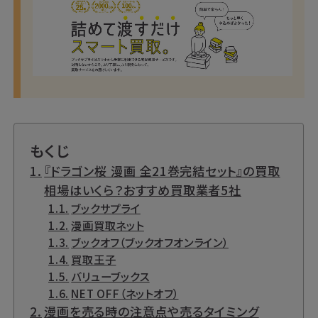
もくじ
『ドラゴン桜 漫画 全21巻完結セット』の買取
相場はいくら？おすすめ買取業者5社
ブックサプライ
漫画買取ネット
ブックオフ（ブックオフオンライン）
買取王子
バリューブックス
NET OFF（ネットオフ）
漫画を売る時の注意点や売るタイミング