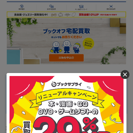
×
■ブックオフのおすすめポイント
・1度に19箱までの大量集荷が可能
・送料・手数料がすべて無料
・ネット店舗のため自宅から出ずに利用できる
業界最大手のブックオフが展開するネット店舗が「ブッ