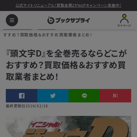
公式サイトリニューアル！買取金額29%UPキャンペーン実施中！
マイページ
ブックサプライ
読みもの
『頭文字D』を全巻売るならどこがお
すすめ？買取価格＆おすすめ買取業者まとめ！
『頭文字D』を全巻売るならどこが
おすすめ？買取価格＆おすすめ買
取業者まとめ！
最終更新日2026/02/18