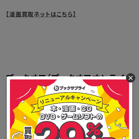
【漫画買取ネットはこちら】
ブックオフ（ブックオフオンライ
×
ン）