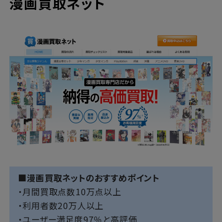
漫画買取ネット
■漫画買取ネットのおすすめポイント
・月間買取点数10万点以上
・利用者数20万人以上
・ユーザー満足度97％と高評価