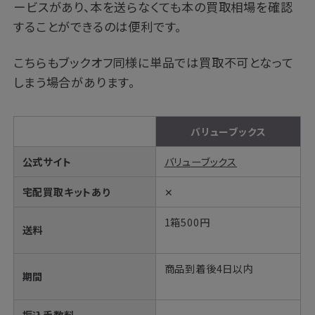
ービスがあり、本を送らなくても本の買取相場を確認
することができるのは便利です。
こちらもブックオフ同様に単品では買取不可となって
しまう場合があります。
バリューブックス
公式サイト
バリューブックス
宅配買取キットあり
✕
1箱500円
送料
商品到着後4日以内
期間
振込手数料
–