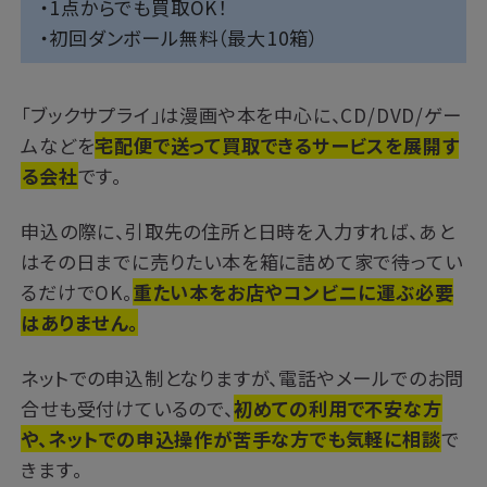
・1点からでも買取OK！
・初回ダンボール無料（最大10箱）
「ブックサプライ」は漫画や本を中心に、CD/DVD/ゲー
ムなどを
宅配便で送って買取できるサービスを展開す
る会社
です。
申込の際に、引取先の住所と日時を入力すれば、あと
はその日までに売りたい本を箱に詰めて家で待ってい
るだけでOK。
重たい本をお店やコンビニに運ぶ必要
はありません。
ネットでの申込制となりますが、電話やメールでのお問
合せも受付けているので、
初めての利用で不安な方
や、ネットでの申込操作が苦手な方でも気軽に相談
で
きます。