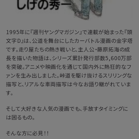
1995年に『週刊ヤングマガジン』で連載が始まった『頭
文字D』は、公道を舞台にしたカーバトル漫画の金字塔
です。走り屋たちの熱き戦いと、主人公・藤原拓海の成
長を描いた物語は、シリーズ累計発行部数5,600万部
を突破。アニメや映画化を通じて国内外に熱狂的なフ
ァンを生み出しました。峠道を駆け抜けるスリリングな
描写と、リアルな車両描写は今なお語り継がれていま
す。
そして大好きな人気の漫画でも、手放すタイミングに
は困るもの。
そんな方に必見！！