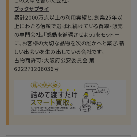
この文章を書いた会社：
ブックサプライ
累計2000万点以上の利用実績と、創業25年以
上にわたる信頼で選ばれ続けている買取・販売
の専門会社。『感動を循環させよう』をモットー
に、お客様の大切な品物を次の誰かへと繋ぎ、新
しい出会いを生み出している会社です。
古物商許可：大阪府公安委員会 第
622271206036号