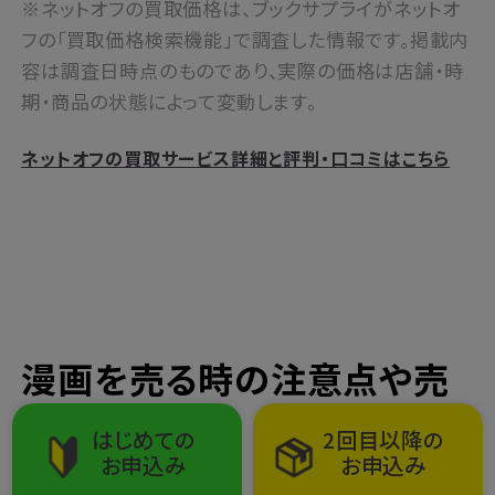
※ネットオフの買取価格は、ブックサプライがネットオ
フの「買取価格検索機能」で調査した情報です。掲載内
容は調査日時点のものであり、実際の価格は店舗・時
期・商品の状態によって変動します。
ネットオフの買取サービス詳細と評判・口コミはこちら
漫画を売る時の注意点や売
るタイミング
はじめての
2回目以降の
お申込み
お申込み