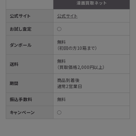
漫画買取ネット
公式サイト
公式サイト
お試し査定
◯
無料
ダンボール
（初回の方10箱まで）
無料
送料
（買取価格2,000円以上）
商品到着後
期間
通常2営業日
振込手数料
無料
キャンペーン
◯