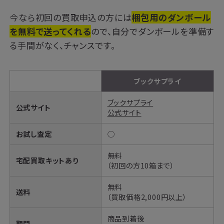
今なら初回の買取申込の方には
梱包用のダンボール
を無料で送ってくれる
ので、自分でダンボールを準備す
る手間がなく、チャンスです。
ブックサプライ
ブックサプライ
公式サイト
公式サイト
お試し査定
◯
無料
宅配買取キットあり
（初回の方10箱まで）
無料
送料
（買取価格2,000円以上）
商品到着後
期間