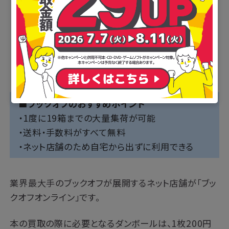
■ブックオフのおすすめポイント
・1度に19箱までの大量集荷が可能
・送料・手数料がすべて無料
・ネット店舗のため自宅から出ずに利用できる
業界最大手のブックオフが展開するネット店舗が「ブッ
クオフオンライン」です。
本の買取の際に必要となるダンボールは、1枚200円