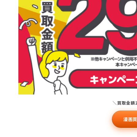
＼買取金額
漫画買