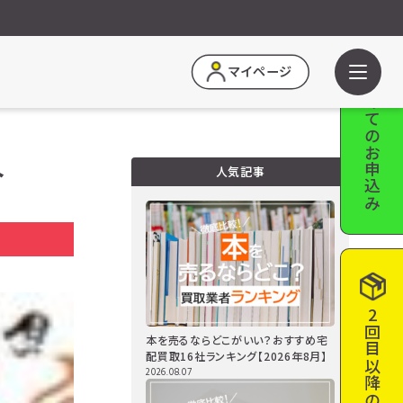
はじめての
マイページ
お申込み
介
人気記事
a
2回目以降の
本を売るならどこがいい？おすすめ宅
配買取16社ランキング【2026年8月】
2026.08.07