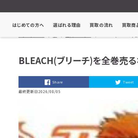
はじめての方へ
選ばれる理由
買取の流れ
買取商
ブックサプライ
本
漫画・コミック
BLEACH(ブリー
BLEACH(ブリーチ)を全巻
Share
Tweet
最終更新日2026/08/05