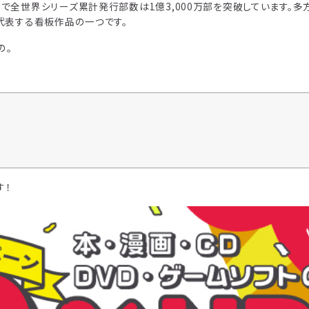
点で全世界シリーズ累計発行部数は1億3,000万部を突破しています。多
を代表する看板作品の一つです。
の。
す！