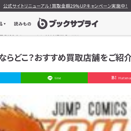
公式サイトリニューアル！買取金額29%UPキャンペーン実施中！
品
読みもの
チ)を全巻売るならどこ？おすすめ買取店舗をご紹介
売るならどこ？おすすめ買取店舗をご紹
line
Haten