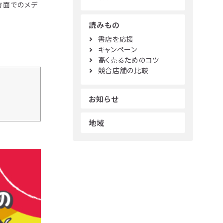
方面でのメデ
読みもの
書店を応援
キャンペーン
高く売るためのコツ
競合店舗の比較
お知らせ
地域