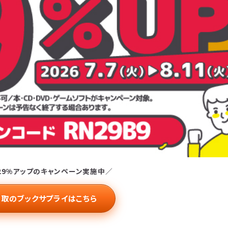
29%アップのキャンペーン実施中／
取のブックサプライはこちら