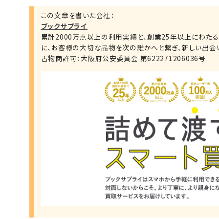
この文章を書いた会社：
ブックサプライ
累計2000万点以上の利用実績と、創業25年以上にわた
に、お客様の大切な品物を次の誰かへと繋ぎ、新しい出会
古物商許可：大阪府公安委員会 第622271206036号