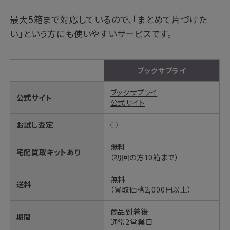
最大5箱まで対応しているので、「まとめて片づけた
い」という方にも使いやすいサービスです。
ブックサプライ
ブックサプライ
公式サイト
公式サイト
お試し査定
◯
無料
宅配買取キットあり
（初回の方10箱まで）
無料
送料
（買取価格2,000円以上）
商品到着後
期間
通常2営業日