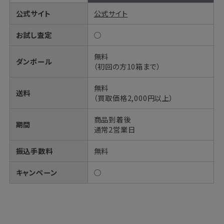
公式サイト
公式サイト
お試し査定
◯
無料
ダンボール
（初回の方10箱まで）
無料
送料
（買取価格2,000円以上）
商品到着後
期間
通常2営業日
振込手数料
無料
キャンペーン
◯