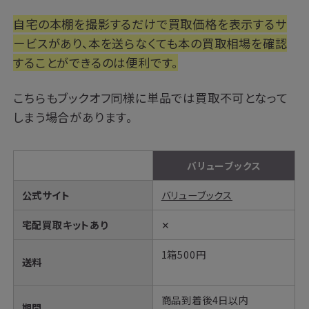
自宅の本棚を撮影するだけで買取価格を表示するサ
ービスがあり、本を送らなくても本の買取相場を確認
することができるのは便利です。
こちらもブックオフ同様に単品では買取不可となって
しまう場合があります。
バリューブックス
公式サイト
バリューブックス
宅配買取キットあり
✕
1箱500円
送料
商品到着後4日以内
期間