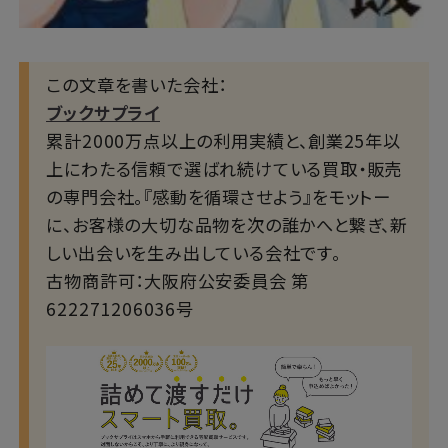
この文章を書いた会社：
ブックサプライ
累計2000万点以上の利用実績と、創業25年以
上にわたる信頼で選ばれ続けている買取・販売
の専門会社。『感動を循環させよう』をモットー
に、お客様の大切な品物を次の誰かへと繋ぎ、新
しい出会いを生み出している会社です。
古物商許可：大阪府公安委員会 第
622271206036号