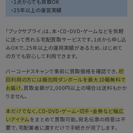
・1点からでも買取OK
・25年以上の運営実績
「
ブックサプライ
」は、本・CD・DVD・ゲームなどを気軽
に送って売れる宅配買取サービスです。1点から申し込
みOKで、25年以上の運用実績があるため、はじめて
の方でも安心して利用できます。
バーコードスキャンで事前に買取価格を確認でき、
初
回利用の方には梱包用ダンボールを最大10箱無料で
お届け
。買取金額が2,000円以上の場合は送料もかか
りません。
本だけでなく、CD・DVD・ゲーム・切手・金券など幅広
いアイテム
をまとめて買取可能。宛名伝票の用意は不
要で、宅配業者に渡すだけで手続きが完了します。