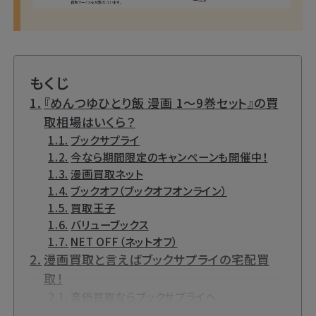
もくじ
『めんつゆひとり飯 漫画 1～9巻セット』の買
取相場はいくら？
ブックサプライ
今なら期間限定のキャンペーンも開催中！
漫画買取ネット
ブックオフ（ブックオフオンライン）
買取王子
バリューブックス
NET OFF（ネットオフ）
漫画買取と言えばブックサプライの宅配買
取！
高価買取ならブックサプライへ
今なら期間限定のキャンペーンも開催中！