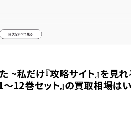
見れる世界で自由に生きます~』とは？
目次をすべて見る
た ~私だけ『攻略サイト』を見れ
 1～12巻セット』の買取相場はい