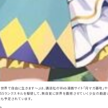
る世界で自由に生きます～』は、講談社のWeb漫画サイト「月マガ基地」や
たSSSランクスキルを駆使して、無自覚に世界を震撼させていく少女の勘違
送も予定されています。
の。