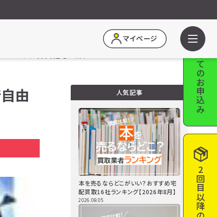
はじめての
マイページ
らどこ？おすすめ買取店をご紹介
お申込み
で自由
人気記事
a
2回目以降の
本を売るならどこがいい？おすすめ宅
配買取16社ランキング【2026年8月】
2026.08.05