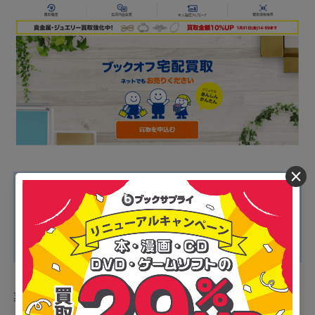
×
■ブックオフのおすすめポイント
・1度に19箱までの大量集荷が可能
・送料・手数料がすべて無料
・ネット店舗のため自宅から出ずに利用できる
業界最大手のブックオフが展開するネット店舗が「ブッ