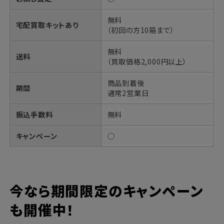
無料
宅配買取キットあり
（初回の方10箱まで）
無料
送料
（買取価格2,000円以上）
商品到着後
期間
通常2営業日
振込手数料
無料
キャンペーン
◯
今なら期間限定のキャンペーン
も開催中！