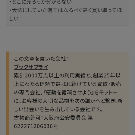
・どこに売ろうか分からない
・大切にしていた漫画はなるべく高く買い取ってほ
しい
この文章を書いた会社：
ブックサプライ
累計2000万点以上の利用実績と、創業25年以
上にわたる信頼で選ばれ続けている買取・販売
の専門会社。『感動を循環させよう』をモットー
に、お客様の大切な品物を次の誰かへと繋ぎ、新
しい出会いを生み出している会社です。
古物商許可：大阪府公安委員会 第
622271206036号