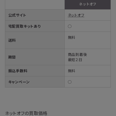
ネットオフ
公式サイト
ネットオフ
宅配買取キットあり
◯
無料
送料
商品到着後
期間
最短２日
振込手数料
無料
キャンペーン
◯
ネットオフの買取価格