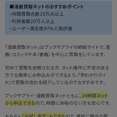
■漫画買取ネットのおすすめポイント
・月間買取点数10万点以上
・利用者数20万人以上
・ユーザー満足度97％と高評価
「漫画買取ネット」はブックサプライの姉妹サイトで、漫
画・コミックや本（書籍）を中心に買取をしています。
初めて買取を依頼される方、ネット操作に不安のある
方でも簡単にお申込みができるよう、『早わかりガイ
ド』で買取の流れを紹介しているのでおすすめです。
ブックサプライ・漫画買取ネットともに、
24時間ネット
から申込できる
ので、時間に余裕のない方も安心です。
もちろん
「お試し査定」もできる
ので、事前に商品の買