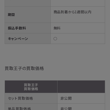
商品到着から1週間以内
期間
振込手数料
無料
キャンペーン
◯
買取王子の買取価格
買取王子
買取価格
セット買取価格
非公開
単品買取価格
非公開