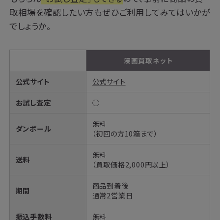
取相場を確認したい方もぜひご利用してみてはいかが
でしょうか。
漫画買取ネット
公式サイト
公式サイト
お試し査定
◯
無料
ダンボール
（初回の方10箱まで）
無料
送料
（買取価格2,000円以上）
商品到着後
期間
通常2営業日
振込手数料
無料