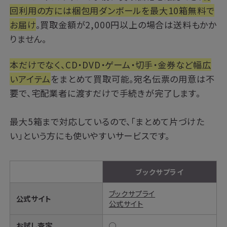
回利用の方には梱包用ダンボールを最大10箱無料で
お届け
。買取金額が2,000円以上の場合は送料もかか
りません。
本だけでなく、CD・DVD・ゲーム・切手・金券など幅広
いアイテム
をまとめて買取可能。宛名伝票の用意は不
要で、宅配業者に渡すだけで手続きが完了します。
最大5箱まで対応しているので、「まとめて片づけた
い」という方にも使いやすいサービスです。
ブックサプライ
ブックサプライ
公式サイト
公式サイト
お試し査定
◯