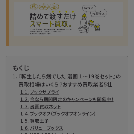
もくじ
『転生したら剣でした 漫画 1～19巻セット』の
買取相場はいくら？おすすめ買取業者5社
ブックサプライ
今なら期間限定のキャンペーンも開催中！
漫画買取ネット
ブックオフ（ブックオフオンライン）
買取王子
バリューブックス