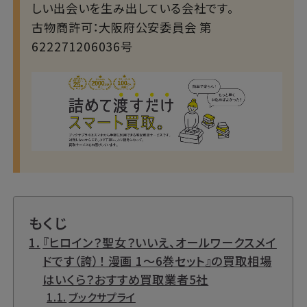
しい出会いを生み出している会社です。
古物商許可：大阪府公安委員会 第
622271206036号
もくじ
『ヒロイン？聖女？いいえ、オールワークスメイ
ドです（誇）！ 漫画 1～6巻セット』の買取相場
はいくら？おすすめ買取業者5社
ブックサプライ