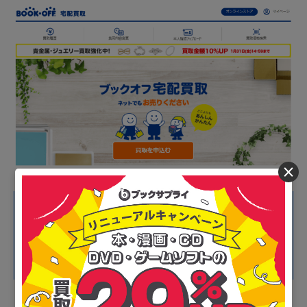
×
■ブックオフのおすすめポイント
・1度に19箱までの大量集荷が可能
・送料・手数料がすべて無料
・ネット店舗のため自宅から出ずに利用できる