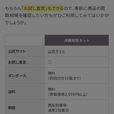
もちろん
「お試し査定」もできる
ので、事前に商品の買
取相場を確認したい方もぜひご利用してみてはいかが
でしょうか。
漫画買取ネット
公式サイト
公式サイト
お試し査定
◯
無料
ダンボール
（初回の方10箱まで）
無料
送料
（買取価格2,000円以上）
商品到着後
期間
通常2営業日