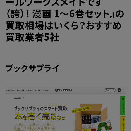
ールワークスメイドです
（誇）！
漫画 1～6巻セット』の
買取相場はいくら？おすすめ
買取業者5社
ブックサプライ