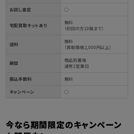
お試し査定
◯
無料
宅配買取キットあり
（初回の方10箱まで）
無料
送料
（買取価格2,000円以上）
商品到着後
期間
通常2営業日
振込手数料
無料
キャンペーン
◯
今なら期間限定のキャンペーン