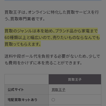
買取王子は、オンラインに特化した買取サービスを行
う、買取専門業者です。
買取のジャンルは本を始め、ブランド品から家電まで
60種類以上と幅広いので、売りたいものならなんでも
買取ってもらえます。
送料や段ボール代を負担する必要がないため、少しで
も費用をかけずに本を売ることができます。
買取王子
公式サイト
買取王子
宅配買取キットあり
◯