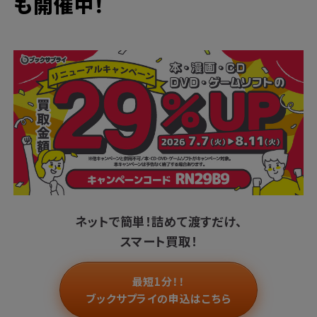
も開催中！
ネットで簡単！
詰めて渡すだけ、
スマート買取！
最短1分！！
ブックサプライの申込はこちら