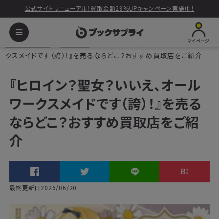
公式サイトリニューアル！買取金額29%UPキャンペーン実施中！
マイページ
ブックサプライ
読みもの
『ヒロイン？聖女？いいえ、オールワー
クスメイドです（誇）！』を売るならどこ？おすすめ買取店をご紹介
『ヒロイン？聖女？いいえ、オール
ワークスメイドです（誇）！』を売る
ならどこ？おすすめ買取店をご紹
介
最終更新日2026/06/20