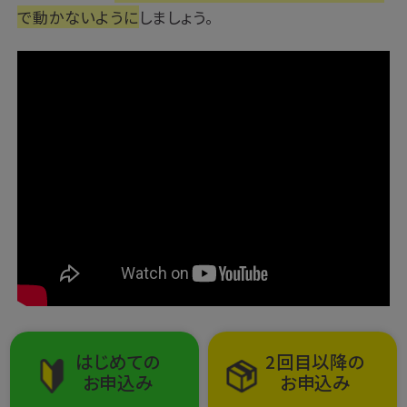
で動かないように
しましょう。
はじめての
2回目以降の
お申込み
お申込み