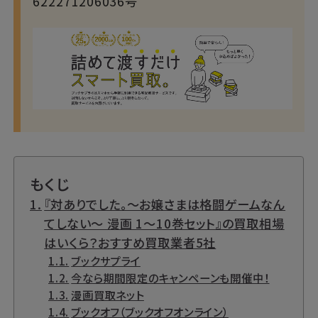
622271206036号
もくじ
『対ありでした。～お嬢さまは格闘ゲームなん
てしない～ 漫画 1～10巻セット』の買取相場
はいくら？おすすめ買取業者5社
ブックサプライ
今なら期間限定のキャンペーンも開催中！
漫画買取ネット
ブックオフ（ブックオフオンライン）