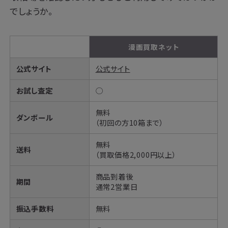
でしょうか。
漫画買取ネット
公式サイト
公式サイト
お試し査定
◯
無料
ダンボール
（初回の方10箱まで）
無料
送料
（買取価格2,000円以上）
商品到着後
期間
通常2営業日
振込手数料
無料