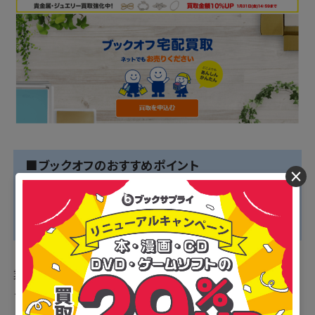
■ブックオフのおすすめポイント
×
・1度に19箱までの大量集荷が可能
・送料・手数料がすべて無料
・ネット店舗のため自宅から出ずに利用できる
業界最大手のブックオフが展開するネット店舗が「ブッ
クオフオンライン」です。