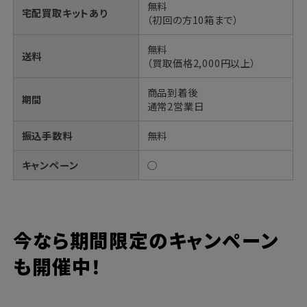
無料
宅配買取キットあり
（初回の方10箱まで）
無料
送料
（買取価格2,000円以上）
商品到着後
期間
通常2営業日
振込手数料
無料
キャンペーン
◯
今なら期間限定のキャンペーン
も開催中！