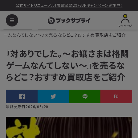
公式サイトリニューアル！買取金額29%UPキャンペーン実施中！
マイページ
ブックサプライ
読みもの
『対ありでした。～お嬢さまは格闘ゲ
ームなんてしない～』を売るならどこ？おすすめ買取店をご紹介
『対ありでした。～お嬢さまは格闘
ゲームなんてしない～』を売るな
らどこ？おすすめ買取店をご紹介
最終更新日2026/06/20