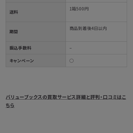
1箱500円
送料
商品到着後4日以内
期間
振込手数料
–
キャンペーン
○
バリューブックスの買取サービス詳細と評判・口コミはこ
ちら