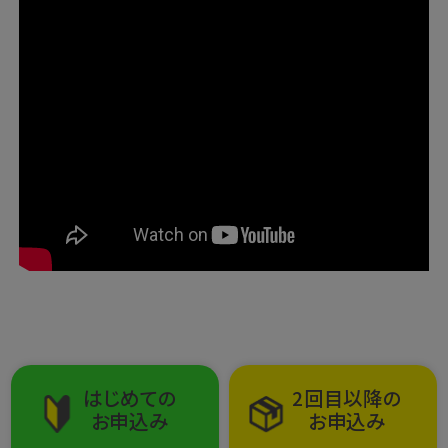
まとめて売る
はじめての
2回目以降の
お申込み
お申込み