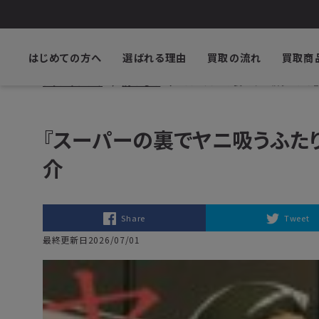
はじめての方へ
選ばれる理由
買取の流れ
買取商
ブックサプライ
読みもの
『スーパーの裏でヤニ吸うふたり
『スーパーの裏でヤニ吸うふた
介
Share
Tweet
最終更新日2026/07/01