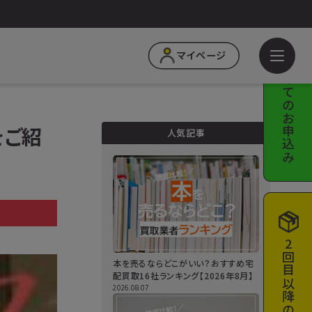
はじめての
マイページ
お申込み
をご紹
人気記事
a
2回目以降の
本を売るならどこがいい？おすすめ宅
配買取16社ランキング【2026年8月】
2026.08.07