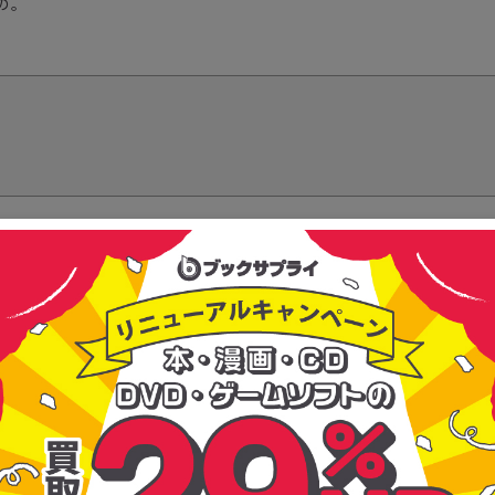
の。
る信頼で選ばれ続けている買取・販売の専門会社。『感動を循環させよう』
いを生み出している会社です。