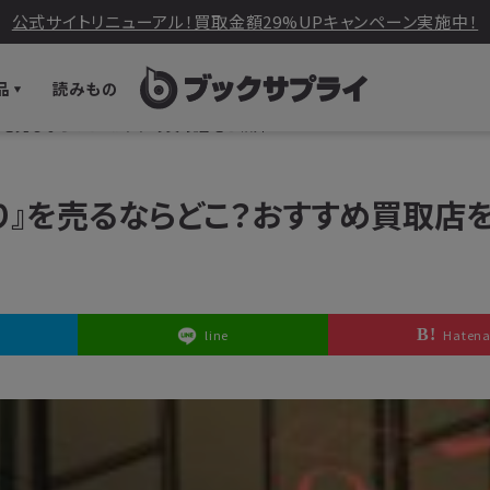
公式サイトリニューアル！買取金額29%UPキャンペーン実施中！
品
読みもの
』を売るならどこ？おすすめ買取店をご紹介
り』を売るならどこ？おすすめ買取店
line
Haten