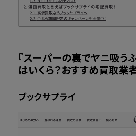
NET OFF（ネットオフ）
漫画買取と言えばブックサプライの宅配買取！
高価買取ならブックサプライへ
今なら期間限定のキャンペーンも開催中！
『
スーパーの裏でヤニ吸う
はいくら？おすすめ買取業
ブックサプライ