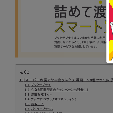
もくじ
『スーパーの裏でヤニ吸うふたり 漫画 1～8巻セット』
ブックサプライ
今なら期間限定のキャンペーンも開催中！
漫画買取ネット
ブックオフ（ブックオフオンライン）
買取王子
バリューブックス