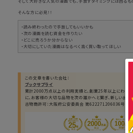
そして大好きな人気の漫画でも、手放すタイミングには困るも
そんな方に必見！！
・読み終わったので手放してもいいかも
・次の漫画を読む資金を作りたい
・どこに売ろうか分からない
・大切にしていた漫画はなるべく高く買い取ってほしい
この文章を書いた会社：
ブックサプライ
累計2000万点以上の利用実績と、創業25年以上にわた
に、お客様の大切な品物を次の誰かへと繋ぎ、新しい出会
古物商許可：大阪府公安委員会 第622271206036号