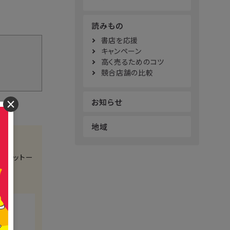
読みもの
書店を応援
キャンペーン
高く売るためのコツ
競合店舗の比較
お知らせ
×
地域
をモットー