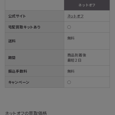
ネットオフ
公式サイト
ネットオフ
宅配買取キットあり
◯
無料
送料
商品到着後
期間
最短２日
振込手数料
無料
キャンペーン
◯
ネットオフの買取価格