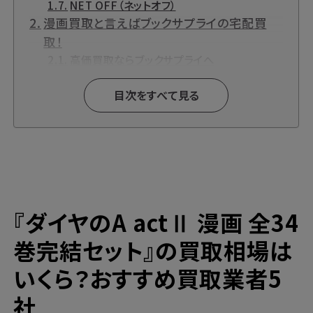
NET OFF（ネットオフ）
漫画買取と言えばブックサプライの宅配買
取！
高価買取ならブックサプライへ
今なら期間限定のキャンペーンも開催中！
目次をすべて見る
『ダイヤのA actⅡ 漫画 全34
巻完結セット』の買取相場は
いくら？おすすめ買取業者5
社