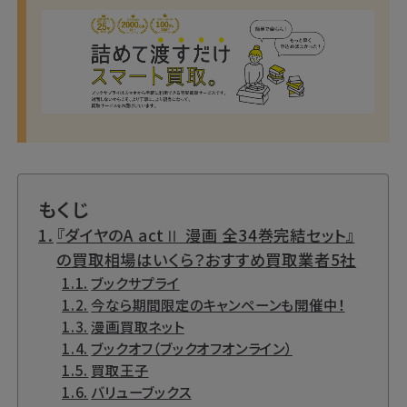
もくじ
『ダイヤのA actⅡ 漫画 全34巻完結セット』
の買取相場はいくら？おすすめ買取業者5社
ブックサプライ
今なら期間限定のキャンペーンも開催中！
漫画買取ネット
ブックオフ（ブックオフオンライン）
買取王子
バリューブックス