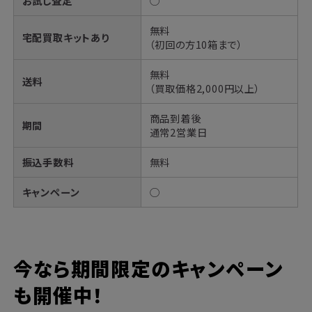
お試し査定
◯
無料
宅配買取キットあり
（初回の方10箱まで）
無料
送料
（買取価格2,000円以上）
商品到着後
期間
通常2営業日
振込手数料
無料
キャンペーン
◯
今なら期間限定のキャンペーン
も開催中！