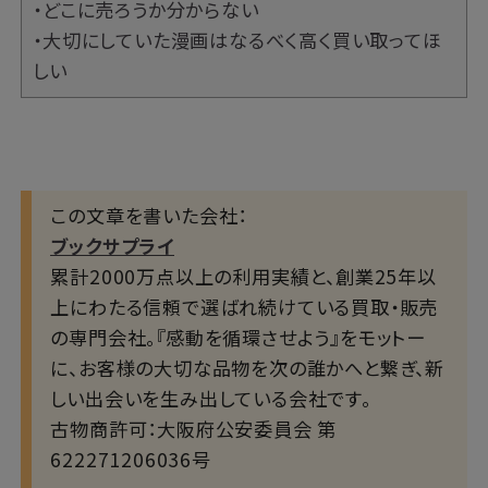
・どこに売ろうか分からない
・大切にしていた漫画はなるべく高く買い取ってほ
しい
この文章を書いた会社：
ブックサプライ
累計2000万点以上の利用実績と、創業25年以
上にわたる信頼で選ばれ続けている買取・販売
の専門会社。『感動を循環させよう』をモットー
に、お客様の大切な品物を次の誰かへと繋ぎ、新
しい出会いを生み出している会社です。
古物商許可：大阪府公安委員会 第
622271206036号