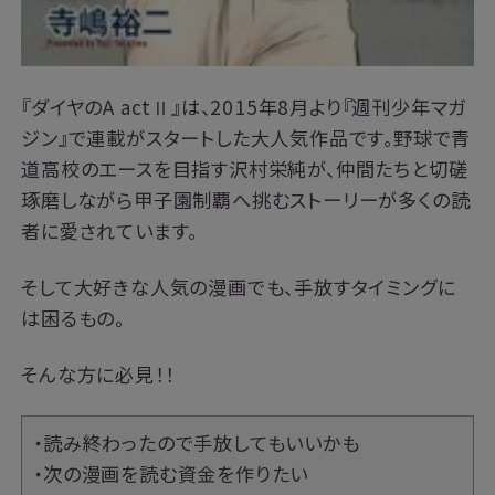
『ダイヤのA actⅡ』は、2015年8月より『週刊少年マガ
ジン』で連載がスタートした大人気作品です。野球で青
道高校のエースを目指す沢村栄純が、仲間たちと切磋
琢磨しながら甲子園制覇へ挑むストーリーが多くの読
者に愛されています。
そして大好きな人気の漫画でも、手放すタイミングに
は困るもの。
そんな方に必見！！
・読み終わったので手放してもいいかも
・次の漫画を読む資金を作りたい