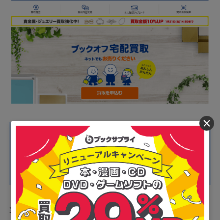
×
■ブックオフのおすすめポイント
・1度に19箱までの大量集荷が可能
・送料・手数料がすべて無料
・ネット店舗のため自宅から出ずに利用できる
業界最大手のブックオフが展開するネット店舗が「ブッ