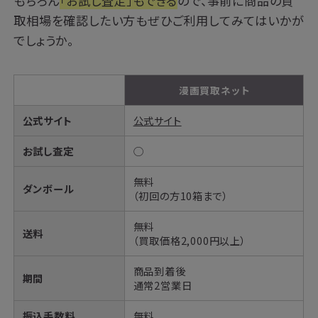
もちろん
「お試し査定」もできる
ので、事前に商品の買
取相場を確認したい方もぜひご利用してみてはいかが
でしょうか。
漫画買取ネット
公式サイト
公式サイト
お試し査定
◯
無料
ダンボール
（初回の方10箱まで）
無料
送料
（買取価格2,000円以上）
商品到着後
期間
通常2営業日
振込手数料
無料