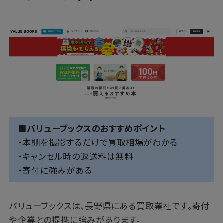
■バリューブックスのおすすめポイント
・本棚を撮影するだけで買取相場がわかる
・キャンセル時の返送料は無料
・寄付に強みがある
バリューブックスは、長野県にある買取業社です。寄付
や企業との提携に強みがあります。