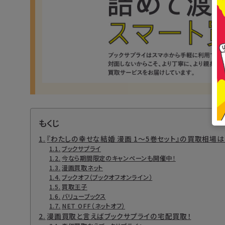
もくじ
『わたしの幸せな結婚 漫画 1～5巻セット』の買取相場
ブックサプライ
今なら期間限定のキャンペーンも開催中！
漫画買取ネット
ブックオフ（ブックオフオンライン）
買取王子
バリューブックス
NET OFF（ネットオフ）
漫画買取と言えばブックサプライの宅配買取！