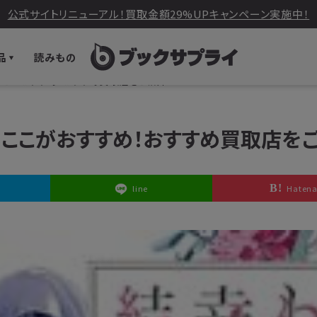
公式サイトリニューアル！買取金額29%UPキャンペーン実施中！
品
読みもの
ここがおすすめ！おすすめ買取店をご紹介
らここがおすすめ！おすすめ買取店を
line
Haten