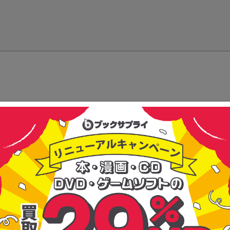
る信頼で選ばれ続けている買取・販売の専門会社。『感動を循環させよう』
いを生み出している会社です。