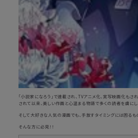
「小説家になろう」で連載され、TVアニメ化、実写映画化もされ
されて以来、美しい作画と心温まる物語で多くの読者を虜にし
そして大好きな人気の漫画でも、手放すタイミングには困るも
そんな方に必見！！