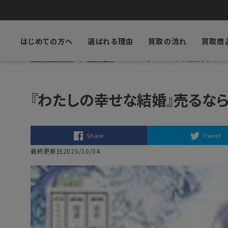
はじめての方へ
選ばれる理由
買取の流れ
買取商
ブックサプライ
読みもの
『わたしの幸せな結婚』売るなら
『わたしの幸せな結婚』売るな
Share
Tweet
最終更新日2025/10/04