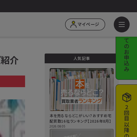
はじめての
マイページ
お申込み
ご紹介
人気記事
a
2回目以降の
本を売るならどこがいい？おすすめ宅
配買取16社ランキング【2026年8月】
2026.08.05