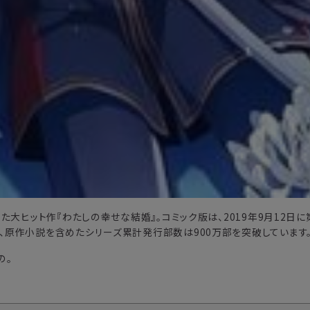
た大ヒット作『わたしの幸せな結婚』。コミック版は、2019年9月12日
、原作小説を含めたシリーズ累計発行部数は900万部を突破しています
の。