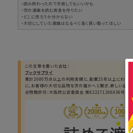
・読み終わったので手放してもいいかも
・次の漫画を読む資金を作りたい
・どこに売ろうか分からない
・大切にしていた漫画はなるべく高く買い取ってほしい
この文章を書いた会社：
ブックサプライ
累計2000万点以上の利用実績と、創業25年以上にわた
に、お客様の大切な品物を次の誰かへと繋ぎ、新しい出会
古物商許可：大阪府公安委員会 第622271206036号