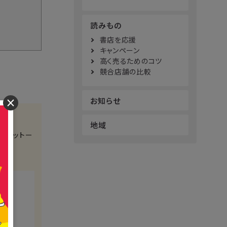
読みもの
書店を応援
キャンペーン
高く売るためのコツ
競合店舗の比較
お知らせ
×
地域
をモットー