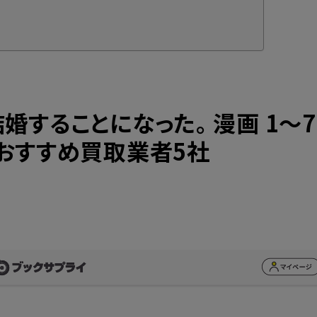
婚することになった。 漫画 1～
おすすめ買取業者5社