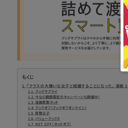
もくじ
『クラスの大嫌いな女子と結婚することになった。 漫画 
ブックサプライ
今なら期間限定のキャンペーンも開催中！
漫画買取ネット
ブックオフ（ブックオフオンライン）
買取王子
バリューブックス
NET OFF（ネットオフ）