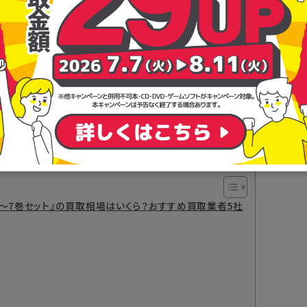
1～7巻セット』の買取相場はいくら？おすすめ買取業者5社