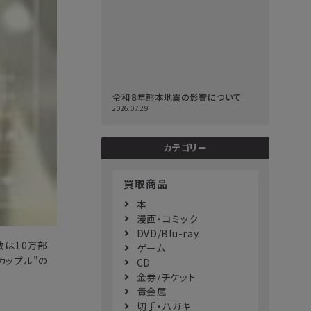
令和８年熊本地震の影響について
2026.07.29
カテゴリー
買取商品
本
漫画・コミック
DVD/Blu-ray
数は10万部
ゲーム
カップル”の
CD
金券/チケット
貴金属
切手・ハガキ