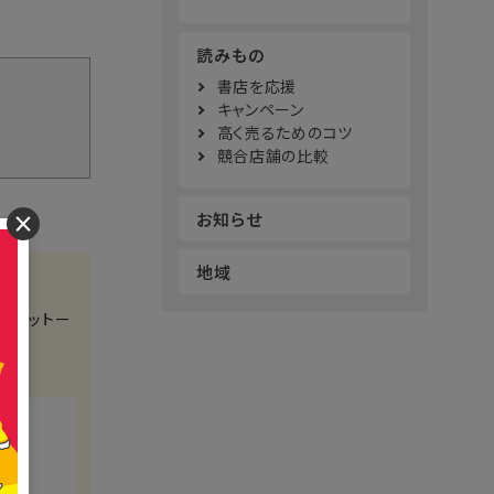
読みもの
書店を応援
キャンペーン
高く売るためのコツ
競合店舗の比較
お知らせ
×
地域
をモットー