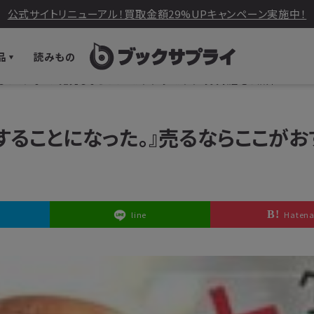
公式サイトリニューアル！買取金額29%UPキャンペーン実施中！
品
読みもの
ることになった。』売るならここがおすすめ！おすすめ買取店をご紹介
することになった。』売るならここがお
line
Haten