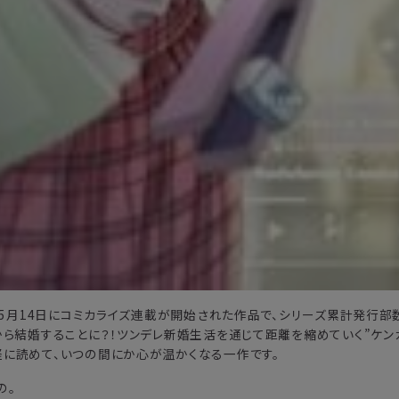
年5月14日にコミカライズ連載が開始された作品で、シリーズ累計発行部
から結婚することに？！ツンデレ新婚生活を通じて距離を縮めていく”ケン
軽に読めて、いつの間にか心が温かくなる一作です。
の。