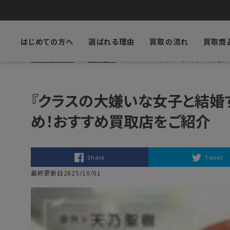
はじめての方へ
選ばれる理由
買取の流れ
買取商
ブックサプライ
読みもの
『クラスの大嫌いな女子と結婚す
『クラスの大嫌いな女子と結婚
め！おすすめ買取店をご紹介
Share
Tweet
最終更新日2025/10/01