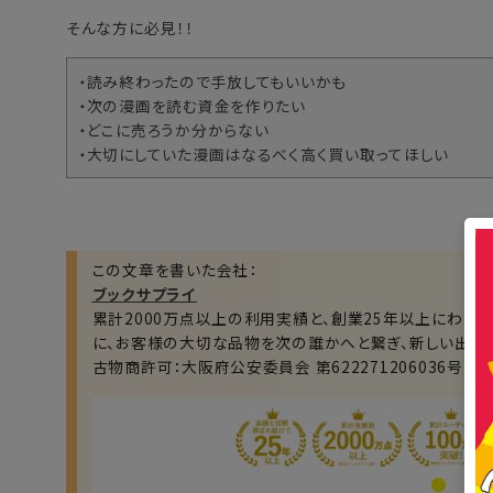
そんな方に必見！！
・読み終わったので手放してもいいかも
・次の漫画を読む資金を作りたい
・どこに売ろうか分からない
・大切にしていた漫画はなるべく高く買い取ってほしい
この文章を書いた会社：
ブックサプライ
累計2000万点以上の利用実績と、創業25年以上にわた
に、お客様の大切な品物を次の誰かへと繋ぎ、新しい出会
古物商許可：大阪府公安委員会 第622271206036号