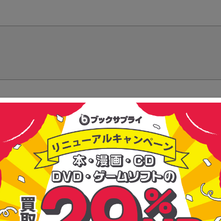
る信頼で選ばれ続けている買取・販売の専門会社。『感動を循環させよう』
いを生み出している会社です。