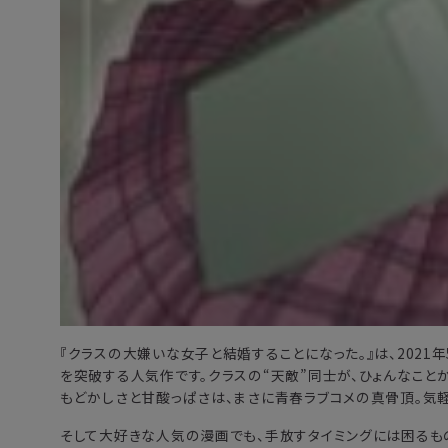
『クラスの大嫌いな女子と結婚することになった。』は、2021
を突破する人気作です。クラスの“天敵”同士が、ひょんなこと
もどかしさと甘酸っぱさは、まさに青春ラブコメの真骨頂。気
そして大好きな人気の漫画でも、手放すタイミングには困るも