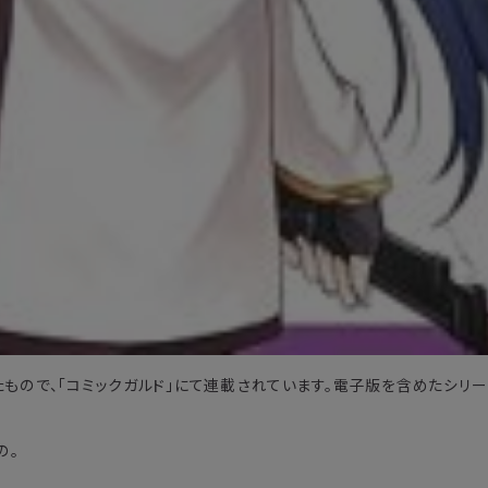
したもので、「コミックガルド」にて連載されています。電子版を含めたシリ
の。