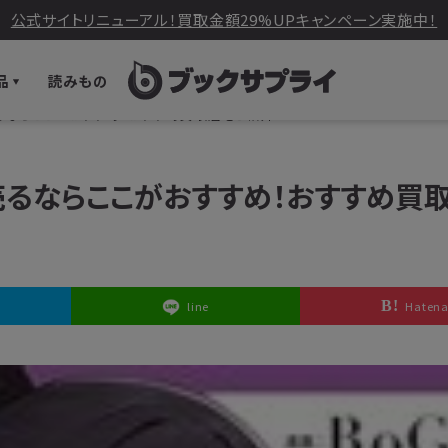
公式サイトリニューアル！買取金額29%UPキャンペーン実施中！
品
読みもの
るならここがおすすめ！おすすめ買取店をご紹介
売るならここがおすすめ！おすすめ買
line
Haten