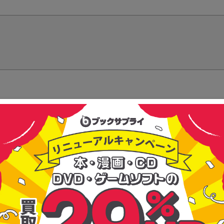
る信頼で選ばれ続けている買取・販売の専門会社。『感動を循環させよう』
いを生み出している会社です。