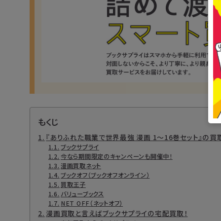
もくじ
『ありふれた職業で世界最強 漫画 1～16巻セット』の
ブックサプライ
今なら期間限定のキャンペーンも開催中！
漫画買取ネット
ブックオフ（ブックオフオンライン）
買取王子
バリューブックス
NET OFF（ネットオフ）
漫画買取と言えばブックサプライの宅配買取！