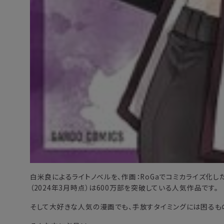
白米良によるライトノベルを、作画：RoGaでコミカライズ化
（2024年3月時点）は600万部を突破している人気作品です。
そして大好きな人気の漫画でも、手放すタイミングには困るも