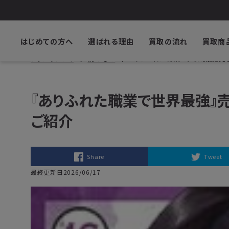
はじめての方へ
選ばれる理由
買取の流れ
買取商
ブックサプライ
読みもの
『ありふれた職業で世界最強』売
『ありふれた職業で世界最強』
ご紹介
Share
Tweet
最終更新日2026/06/17