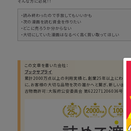
そんな方に必見！！
・読み終わったので手放してもいいかも
・次の漫画を読む資金を作りたい
・どこに売ろうか分からない
・大切にしていた漫画はなるべく高く買い取ってほしい
この文章を書いた会社：
ブックサプライ
累計2000万点以上の利用実績と、創業25年以上にわた
に、お客様の大切な品物を次の誰かへと繋ぎ、新しい出会
古物商許可：大阪府公安委員会 第622271206036号