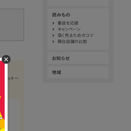
読みもの
書店を応援
キャンペーン
高く売るためのコツ
競合店舗の比較
お知らせ
×
地域
をモットー