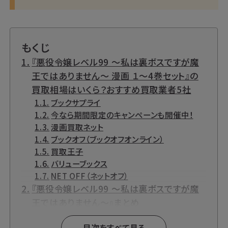
もくじ
『悪役令嬢レベル99 ～私は裏ボスですが魔
王ではありません～ 漫画 １～4巻セット』の
買取相場はいくら？おすすめ買取業者5社
ブックサプライ
今なら期間限定のキャンペーンも開催中！
漫画買取ネット
ブックオフ（ブックオフオンライン）
買取王子
バリューブックス
NET OFF（ネットオフ）
『悪役令嬢レベル99 ～私は裏ボスですが魔
王ではありません～』まとめ
漫画買取と言えばブックサプライの宅配買
目次をすべて見る