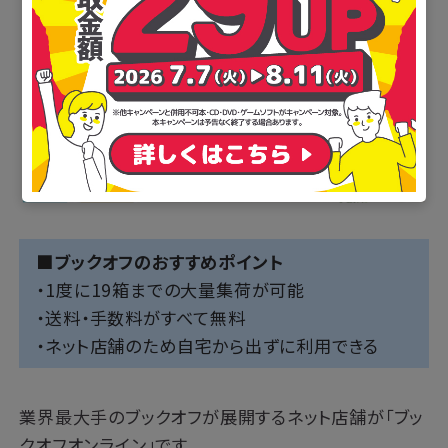
■ブックオフのおすすめポイント
・1度に19箱までの大量集荷が可能
・送料・手数料がすべて無料
・ネット店舗のため自宅から出ずに利用できる
業界最大手のブックオフが展開するネット店舗が「ブッ
クオフオンライン」です。