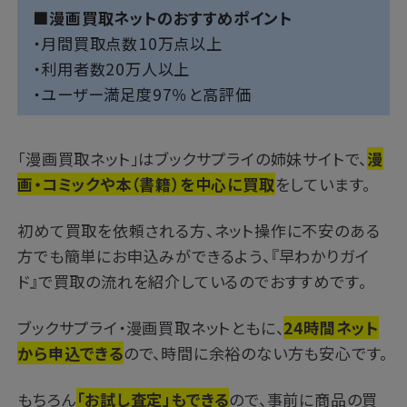
■漫画買取ネットのおすすめポイント
・月間買取点数10万点以上
・利用者数20万人以上
・ユーザー満足度97％と高評価
「漫画買取ネット」はブックサプライの姉妹サイトで、
漫
画・コミックや本（書籍）を中心に買取
をしています。
初めて買取を依頼される方、ネット操作に不安のある
方でも簡単にお申込みができるよう、『早わかりガイ
ド』で買取の流れを紹介しているのでおすすめです。
ブックサプライ・漫画買取ネットともに、
24時間ネット
から申込できる
ので、時間に余裕のない方も安心です。
もちろん
「お試し査定」もできる
ので、事前に商品の買