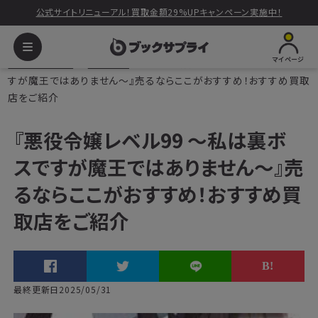
公式サイトリニューアル！買取金額29%UPキャンペーン実施中！
マイページ
ブックサプライ
読みもの
『悪役令嬢レベル99 ～私は裏ボスで
すが魔王ではありません～』売るならここがおすすめ！おすすめ買取
店をご紹介
『悪役令嬢レベル99 ～私は裏ボ
スですが魔王ではありません～』売
るならここがおすすめ！おすすめ買
取店をご紹介
最終更新日2025/05/31