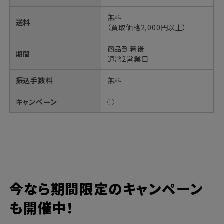
無料
送料
（買取価格2,000円以上）
商品到着後
期間
通常2営業日
振込手数料
無料
キャンペーン
◯
今なら期間限定のキャンペーン
も開催中！