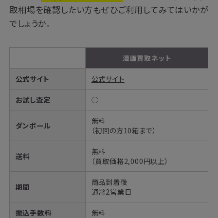
取相場を確認したい方もぜひご利用してみてはいかが
でしょうか。
漫画買取ネット
公式サイト
公式サイト
お試し査定
◯
無料
ダンボール
（初回の方10箱まで）
無料
送料
（買取価格2,000円以上）
商品到着後
期間
通常2営業日
振込手数料
無料