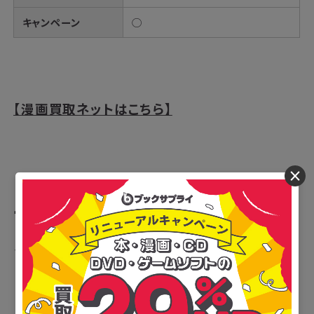
キャンペーン
◯
【漫画買取ネットはこちら】
×
ブックオフ（ブックオフオンライ
ン）