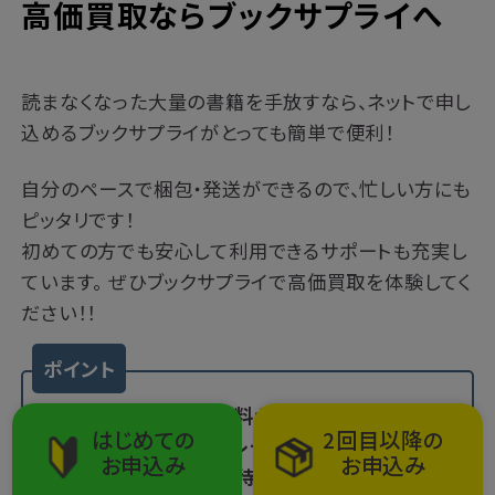
高価買取ならブックサプライへ
読まなくなった大量の書籍を手放すなら、ネットで申し
込めるブックサプライがとっても簡単で便利！
自分のペースで梱包・発送ができるので、忙しい方にも
ピッタリです！
初めての方でも安心して利用できるサポートも充実し
ています。 ぜひブックサプライで高価買取を体験してく
ださい！！
ポイント
・査定手数料･振込手数料が全て無料
はじめての
2回目以降の
・宅配キットを無料でプレゼント(20箱)
お申込み
お申込み
・商品を箱に詰めて家で待つだけ