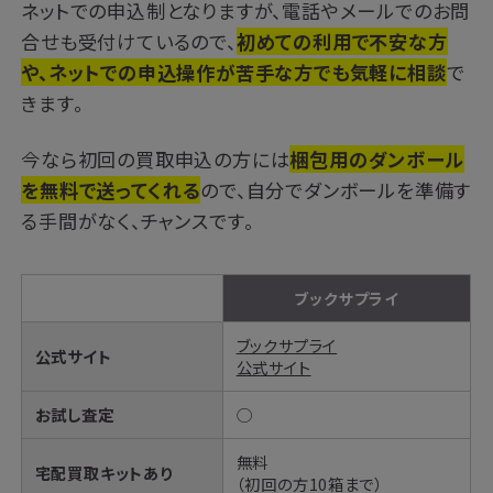
ネットでの申込制となりますが、電話やメールでのお問
合せも受付けているので、
初めての利用で不安な方
や、ネットでの申込操作が苦手な方でも気軽に相談
で
きます。
今なら初回の買取申込の方には
梱包用のダンボール
を無料で送ってくれる
ので、自分でダンボールを準備す
る手間がなく、チャンスです。
ブックサプライ
ブックサプライ
公式サイト
公式サイト
お試し査定
◯
無料
宅配買取キットあり
（初回の方10箱まで）