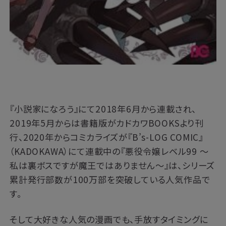
『小説家になろう』にて2018年6月から連載され、
2019年5月からは書籍版がカドカワBOOKSより刊
行、2020年からコミカライズが『B’s-LOG COMIC』
（KADOKAWA）にて連載中の『悪役令嬢レベル99 ～
私は裏ボスですが魔王ではありません～』は、シリーズ
累計発行部数が100万部を突破している人気作品で
す。
そして大好きな人気の漫画でも、手放すタイミングに