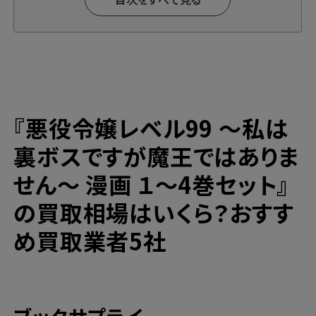
取！
高価買取ならブックサプライへ
今なら期間限定のキャンペーンも開催中！
『悪役令嬢レベル99 ～私は
裏ボスですが魔王ではありま
せん～ 漫画 １～4巻セット』
の買取相場はいくら？おすす
め買取業者5社