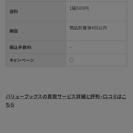
1箱500円
送料
商品到着後4日以内
期間
振込手数料
–
キャンペーン
○
バリューブックスの買取サービス詳細と評判・口コミはこ
ちら