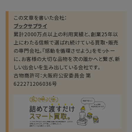
この文章を書いた会社：
ブックサプライ
累計2000万点以上の利用実績と、創業25年以
上にわたる信頼で選ばれ続けている買取・販売
の専門会社。『感動を循環させよう』をモットー
に、お客様の大切な品物を次の誰かへと繋ぎ、新
しい出会いを生み出している会社です。
古物商許可：大阪府公安委員会 第
622271206036号