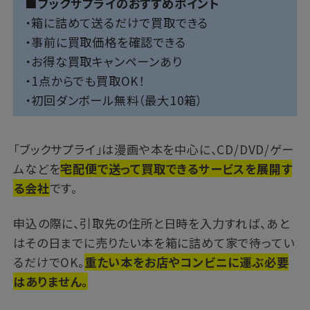
■ブックサプライのおすすめポイント
・箱に詰めて送るだけで買取できる
・事前に買取価格を確認できる
・お得な買取キャンペーンあり
・1点からでも買取OK！
・初回ダンボール無料（最大10箱）
「ブックサプライ」は漫画や本を中心に、CD/DVD/ゲー
ムなどを
宅配便で送って買取できるサービスを展開す
る会社
です。
申込の際に、引取先の住所と日時を入力すれば、あと
はその日までに売りたい本を箱に詰めて家で待ってい
るだけでOK。
重たい本をお店やコンビニに運ぶ必要
はありません。