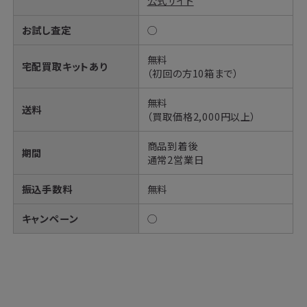
公式サイト
お試し査定
◯
無料
宅配買取キットあり
（初回の方10箱まで）
無料
送料
（買取価格2,000円以上）
商品到着後
期間
通常2営業日
振込手数料
無料
キャンペーン
◯