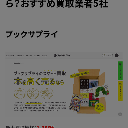
ら？おすすめ買取業者5社
ブックサプライ
最大買取価格：
1,088
円