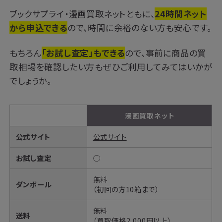
ブックサプライ・漫画買取ネットともに、
24時間ネット
から申込できる
ので、時間に余裕のない方も安心です。
もちろん
「お試し査定」もできる
ので、事前に商品の買
取相場を確認したい方もぜひご利用してみてはいかが
でしょうか。
漫画買取ネット
公式サイト
公式サイト
お試し査定
◯
無料
ダンボール
（初回の方10箱まで）
無料
送料
（買取価格2,000円以上）