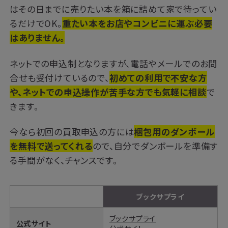
はその日までに売りたい本を箱に詰めて家で待ってい
るだけでOK。
重たい本をお店やコンビニに運ぶ必要
はありません。
ネットでの申込制となりますが、電話やメールでのお問
合せも受付けているので、
初めての利用で不安な方
や、ネットでの申込操作が苦手な方でも気軽に相談
で
きます。
今なら初回の買取申込の方には
梱包用のダンボール
を無料で送ってくれる
ので、自分でダンボールを準備す
る手間がなく、チャンスです。
ブックサプライ
ブックサプライ
公式サイト