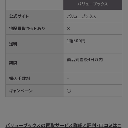
バリューブックス
公式サイト
バリューブックス
宅配買取キットあり
✕
1箱500円
送料
商品到着後4日以内
期間
振込手数料
–
キャンペーン
○
バリューブックスの買取サービス詳細と評判・口コミはこ