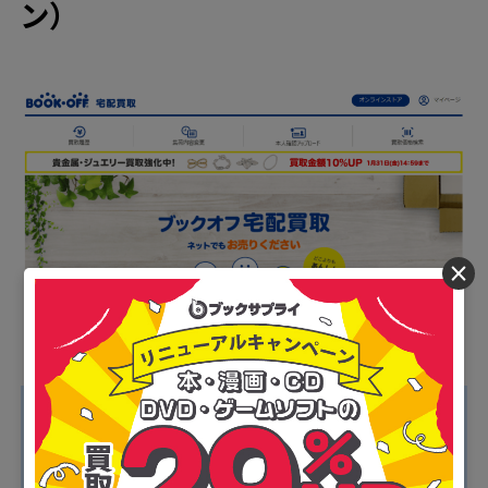
ン）
×
■ブックオフのおすすめポイント
・1度に19箱までの大量集荷が可能
・送料・手数料がすべて無料