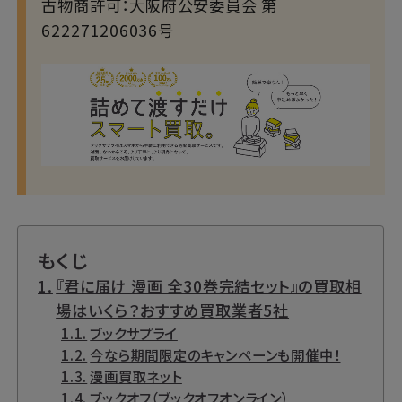
古物商許可：大阪府公安委員会 第
622271206036号
もくじ
『君に届け 漫画 全30巻完結セット』の買取相
場はいくら？おすすめ買取業者5社
ブックサプライ
今なら期間限定のキャンペーンも開催中！
漫画買取ネット
ブックオフ（ブックオフオンライン）