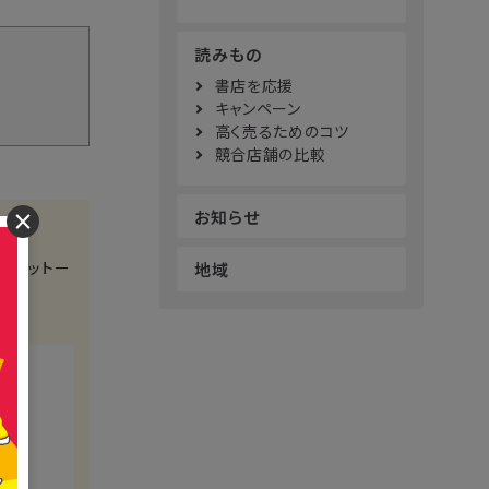
読みもの
書店を応援
キャンペーン
高く売るためのコツ
競合店舗の比較
お知らせ
×
をモットー
地域