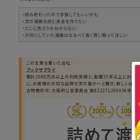
・読み終わったので手放してもいいかも
・次の漫画を読む資金を作りたい
・どこに売ろうか分からない
・大切にしていた漫画はなるべく高く買い取ってほしい
この文章を書いた会社：
ブックサプライ
累計2000万点以上の利用実績と、創業25年以上にわた
に、お客様の大切な品物を次の誰かへと繋ぎ、新しい出会
古物商許可：大阪府公安委員会 第622271206036号