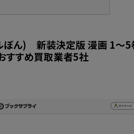
ルぼん) 新装決定版 漫画 1～
おすすめ買取業者5社