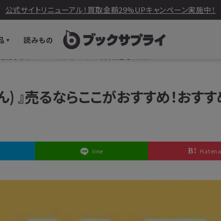
公式サイトリニューアル！買取金額29%UPキャンペーン実施中！
品
読みもの
ん) 』売るならここがおすすめ！おすすめ買取店をご紹介
ん) 』売るならここがおすすめ！おす
line
Haten