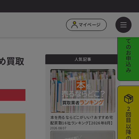
はじめての
マイページ
お申込み
すめ買取
人気記事
a
2回目以降の
本を売るならどこがいい？おすすめ宅
配買取16社ランキング【2026年8月】
2026.08.07