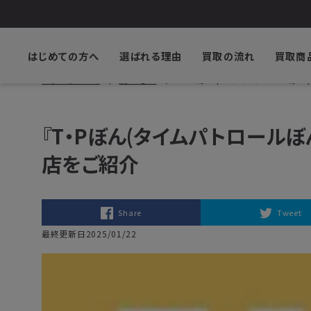
はじめての方へ
選ばれる理由
買取の流れ
買取商
ブックサプライ
読みもの
『T・Pぼん(タイムパトロールぼ
『T・Pぼん(タイムパトロールぼ
店をご紹介
Share
Tweet
最終更新日2025/01/22