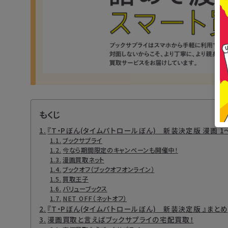
もくじ
『T・Pぼん(タイムパトロールぼん) 新装決定版 漫画 
ブックサプライ
今なら期間限定のキャンペーンも開催中！
漫画買取ネット
ブックオフ（ブックオフオンライン）
買取王子
バリューブックス
NET OFF（ネットオフ）
『T・Pぼん(タイムパトロールぼん) 新装決定版 』まとめ
漫画買取と言えばブックサプライの宅配買取！