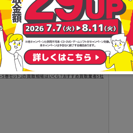
1～5巻セット』の買取相場はいくら？おすすめ買取業者5社