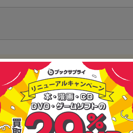
る信頼で選ばれ続けている買取・販売の専門会社。『感動を循環させよう』
いを生み出している会社です。