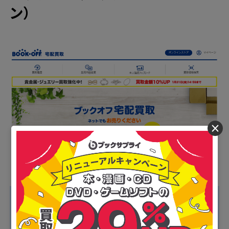
ン）
×
■ブックオフのおすすめポイント
・1度に19箱までの大量集荷が可能
・送料・手数料がすべて無料