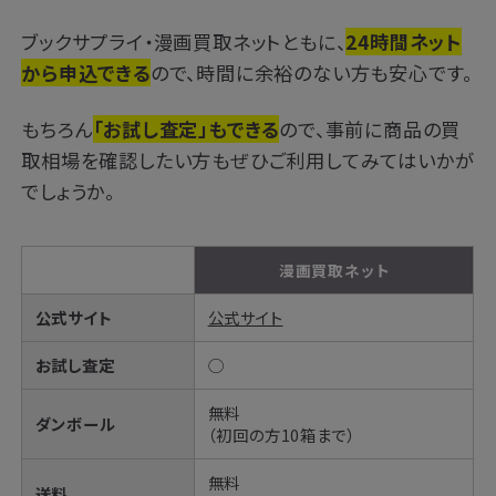
ブックサプライ・漫画買取ネットともに、
24時間ネット
から申込できる
ので、時間に余裕のない方も安心です。
もちろん
「お試し査定」もできる
ので、事前に商品の買
取相場を確認したい方もぜひご利用してみてはいかが
でしょうか。
漫画買取ネット
公式サイト
公式サイト
お試し査定
◯
無料
ダンボール
（初回の方10箱まで）
無料
送料