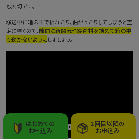
も大切です。
移送中に箱の中で折れたり、曲がったりしてしまうと査
定に響くので、
隙間に新聞紙や緩衝材を詰めて
箱の中
で動かないように
しましょう。
はじめての
2回目以降の
お申込み
お申込み