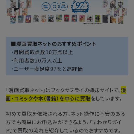
■漫画買取ネットのおすすめポイント
・月間買取点数10万点以上
・利用者数20万人以上
・ユーザー満足度97％と高評価
「漫画買取ネット」はブックサプライの姉妹サイトで、
漫
画・コミックや本（書籍）を中心に買取
をしています。
初めて買取を依頼される方、ネット操作に不安のある
方でも簡単にお申込みができるよう、『早わかりガイ
ド』で買取の流れを紹介しているのでおすすめです。