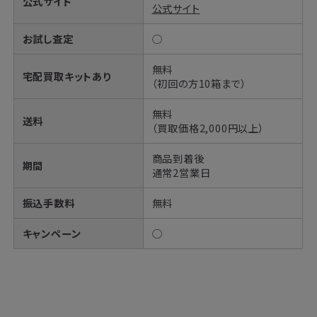
公式サイト
公式サイト
お試し査定
◯
無料
宅配買取キットあり
（初回の方10箱まで）
無料
送料
（買取価格2,000円以上）
商品到着後
期間
通常2営業日
振込手数料
無料
キャンペーン
◯