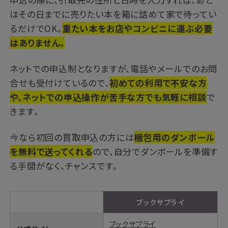
はその日までに売りたい本を箱に詰めて家で待ってい
るだけでOK。
重たい本をお店やコンビニに運ぶ必要
はありません。
ネットでの申込制となりますが、電話やメールでのお問
合せも受付けているので、
初めての利用で不安な方
や、ネットでの申込操作が苦手な方でも気軽に相談
で
きます。
今なら初回の買取申込の方には
梱包用のダンボール
を無料で送ってくれる
ので、自分でダンボールを準備す
る手間がなく、チャンスです。
ブックサプライ
ブックサプライ