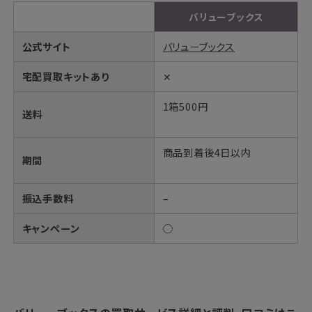
バリューブックス
公式サイト
バリューブックス
宅配買取キットあり
✕
1箱500円
送料
商品到着後4日以内
期間
振込手数料
–
キャンペーン
○