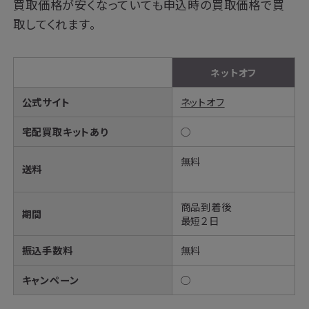
買取価格が安くなっていても申込時の買取価格で買
取してくれます。
ネットオフ
公式サイト
ネットオフ
宅配買取キットあり
◯
無料
送料
商品到着後
期間
最短２日
振込手数料
無料
キャンペーン
◯