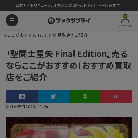
公式サイトリニューアル！買取金額29%UPキャンペーン実施中！
マイページ
ブックサプライ
読みもの
『聖闘士星矢 Final Edition』売るな
らここがおすすめ！おすすめ買取店をご紹介
『聖闘士星矢 Final Edition』売る
ならここがおすすめ！おすすめ買取
店をご紹介
最終更新日2025/10/20