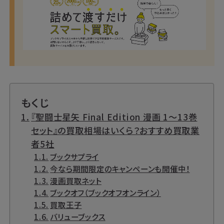
もくじ
『聖闘士星矢 Final Edition 漫画 1～13巻
セット』の買取相場はいくら？おすすめ買取業
者5社
ブックサプライ
今なら期間限定のキャンペーンも開催中！
漫画買取ネット
ブックオフ（ブックオフオンライン）
買取王子
バリューブックス