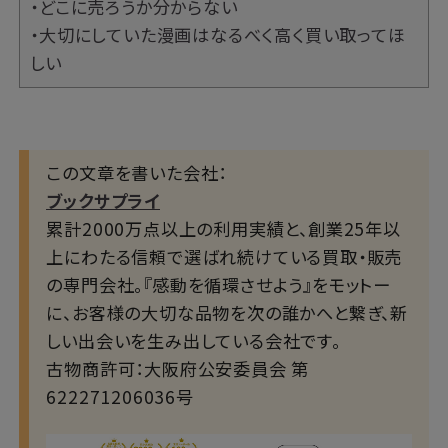
・どこに売ろうか分からない
・大切にしていた漫画はなるべく高く買い取ってほ
しい
この文章を書いた会社：
ブックサプライ
累計2000万点以上の利用実績と、創業25年以
上にわたる信頼で選ばれ続けている買取・販売
の専門会社。『感動を循環させよう』をモットー
に、お客様の大切な品物を次の誰かへと繋ぎ、新
しい出会いを生み出している会社です。
古物商許可：大阪府公安委員会 第
622271206036号