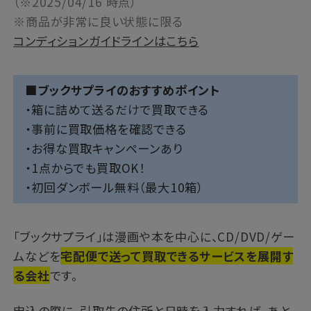
（※2025/04/16 時点）
※商品が非常に良い状態に限る
コンディションガイドラインはこちら
■ブックサプライのおすすめポイント
・箱に詰めて送るだけで買取できる
・事前に買取価格を確認できる
・お得な買取キャンペーンあり
・1点からでも買取OK！
・初回ダンボール無料（最大10箱）
「ブックサプライ」は漫画や本を中心に、CD/DVD/ゲー
ムなどを
宅配便で送って買取できるサービスを展開す
る会社
です。
申込の際に、引取先の住所と日時を入力すれば、あと