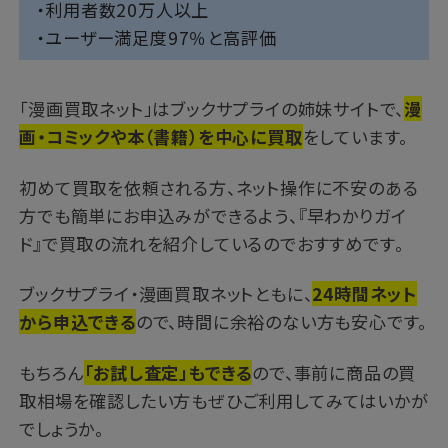
・利用者数20万人以上
・ユーザー満足度97％と高評価
「漫画買取ネット」はブックサプライの姉妹サイトで、
漫
画・コミックや本（書籍）を中心に買取
をしています。
初めて買取を依頼される方、ネット操作に不安のある
方でも簡単にお申込みができるよう、『早わかりガイ
ド』で買取の流れを紹介しているのでおすすめです。
ブックサプライ・漫画買取ネットともに、
24時間ネット
から申込できる
ので、時間に余裕のない方も安心です。
もちろん
「お試し査定」もできる
ので、事前に商品の買
取相場を確認したい方もぜひご利用してみてはいかが
でしょうか。