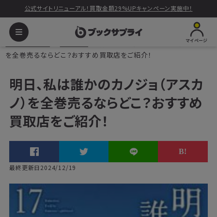
公式サイトリニューアル！買取金額29%UPキャンペーン実施中！
マイページ
ブックサプライ
読みもの
明日、私は誰かのカノジョ（アスカノ）
を全巻売るならどこ？おすすめ買取店をご紹介！
明日、私は誰かのカノジョ（アスカ
ノ）を全巻売るならどこ？おすすめ
買取店をご紹介！
最終更新日2024/12/19