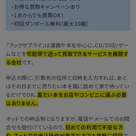
・お得な買取キャンペーンあり
・1点からでも買取OK！
・初回ダンボール無料（最大10箱）
「ブックサプライ」は漫画や本を中心に、CD/DVD/ゲー
ムなどを
宅配便で送って買取できるサービスを展開す
る会社
です。
申込の際に、引取先の住所と日時を入力すれば、あと
はその日までに売りたい本を箱に詰めて家で待ってい
るだけでOK。
重たい本をお店やコンビニに運ぶ必要
はありません。
ネットでの申込制となりますが、電話やメールでのお問
合せも受付けているので、
初めての利用で不安な方
や、ネットでの申込操作が苦手な方でも気軽に相談
で