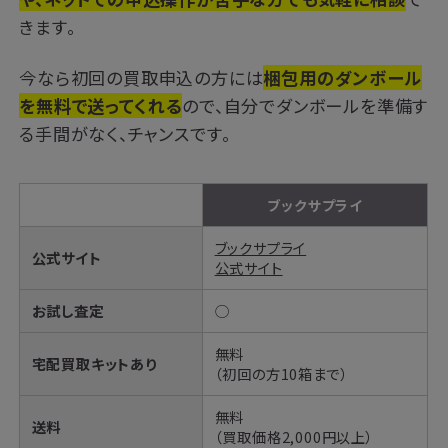
きます。
今なら初回の買取申込の方には
梱包用のダンボール
を無料で送ってくれる
ので、自分でダンボールを準備す
る手間がなく、チャンスです。
ブックサプライ
ブックサプライ
公式サイト
公式サイト
お試し査定
◯
無料
宅配買取キットあり
（初回の方10箱まで）
無料
送料
（買取価格2,000円以上）