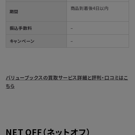
商品到着後4日以内
期間
振込手数料
–
キャンペーン
–
バリューブックスの買取サービス詳細と評判・口コミはこ
ちら
NET OFF（ネットオフ）