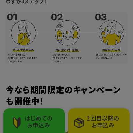
わずか3ステップ！
今なら期間限定のキャンペーン
も開催中！
はじめての
2回目以降の
お申込み
お申込み