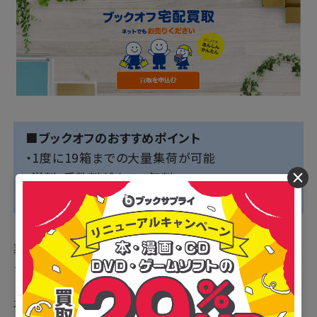
■ブックオフのおすすめポイント
・1度に19箱までの大量集荷が可能
×
・送料・手数料がすべて無料
・ネット店舗のため自宅から出ずに利用できる
業界最大手のブックオフが展開するネット店舗が「ブッ
クオフオンライン」です。
本の買取の際に必要となるダンボールは、1枚200円