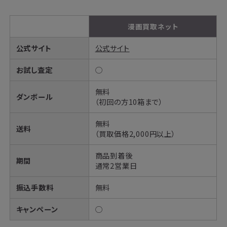
漫画買取ネット
公式サイト
公式サイト
お試し査定
◯
無料
ダンボール
（初回の方10箱まで）
無料
送料
（買取価格2,000円以上）
商品到着後
期間
通常2営業日
振込手数料
無料
キャンペーン
◯