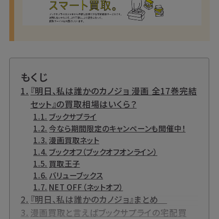
もくじ
『明日、私は誰かのカノジョ 漫画 全17巻完結
セット』の買取相場はいくら？
ブックサプライ
今なら期間限定のキャンペーンも開催中！
漫画買取ネット
ブックオフ（ブックオフオンライン）
買取王子
バリューブックス
NET OFF（ネットオフ）
『明日、私は誰かのカノジョ』まとめ
漫画買取と言えばブックサプライの宅配買