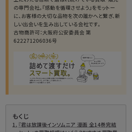
の専門会社。『感動を循環させよう』をモットー
に、お客様の大切な品物を次の誰かへと繋ぎ、新
しい出会いを生み出している会社です。
古物商許可：大阪府公安委員会 第
622271206036号
もくじ
『君は放課後インソムニア 漫画 全14巻完結