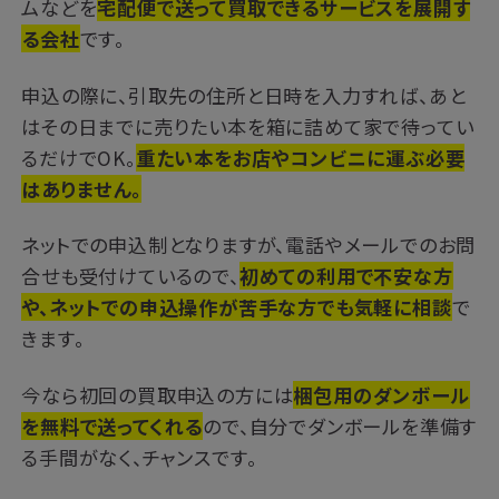
ムなどを
宅配便で送って買取できるサービスを展開す
る会社
です。
申込の際に、引取先の住所と日時を入力すれば、あと
はその日までに売りたい本を箱に詰めて家で待ってい
るだけでOK。
重たい本をお店やコンビニに運ぶ必要
はありません。
ネットでの申込制となりますが、電話やメールでのお問
合せも受付けているので、
初めての利用で不安な方
や、ネットでの申込操作が苦手な方でも気軽に相談
で
きます。
今なら初回の買取申込の方には
梱包用のダンボール
を無料で送ってくれる
ので、自分でダンボールを準備す
る手間がなく、チャンスです。