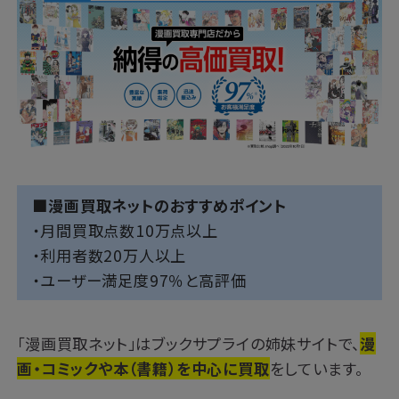
■漫画買取ネットのおすすめポイント
・月間買取点数10万点以上
・利用者数20万人以上
・ユーザー満足度97％と高評価
「漫画買取ネット」はブックサプライの姉妹サイトで、
漫
画・コミックや本（書籍）を中心に買取
をしています。