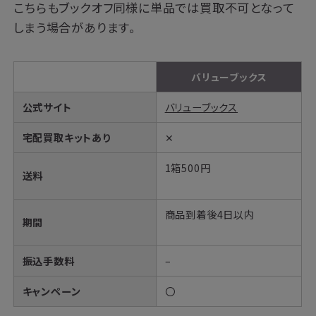
こちらもブックオフ同様に単品では買取不可となって
しまう場合があります。
バリューブックス
公式サイト
バリューブックス
宅配買取キットあり
✕
1箱500円
送料
商品到着後4日以内
期間
振込手数料
–
キャンペーン
〇