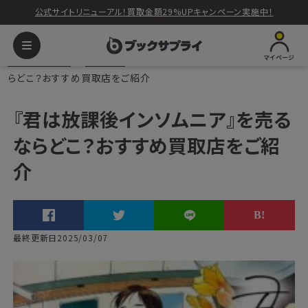
公式サイトリニューアル！買取金額29%UPキャンペーン実施中！
マイページ
ブックサプライ
読みもの
『君は放課後インソムニア』を売るな
らどこ？おすすめ買取店をご紹介
『君は放課後インソムニア』を売る
ならどこ？おすすめ買取店をご紹
介
最終更新日2025/03/07