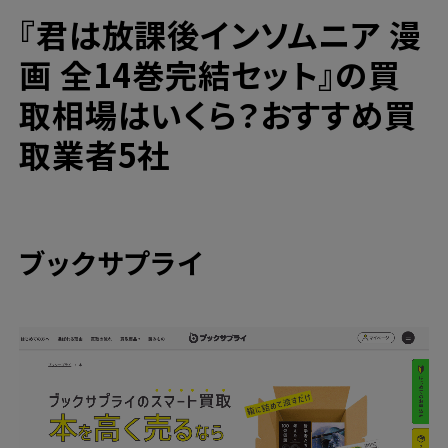
漫画買取と言えばブックサプライの宅配買
『君は放課後インソムニア 漫
取！
高価買取ならブックサプライへ
画 全14巻完結セット』の買
今なら期間限定のキャンペーンも開催中！
取相場はいくら？おすすめ買
取業者5社
ブックサプライ