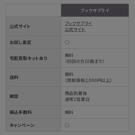
ブックサプライ
ブックサプライ
公式サイト
公式サイト
お試し査定
◯
無料
宅配買取キットあり
（初回の方10箱まで）
無料
送料
（買取価格2,000円以上）
商品到着後
期間
通常2営業日
振込手数料
無料
キャンペーン
◯