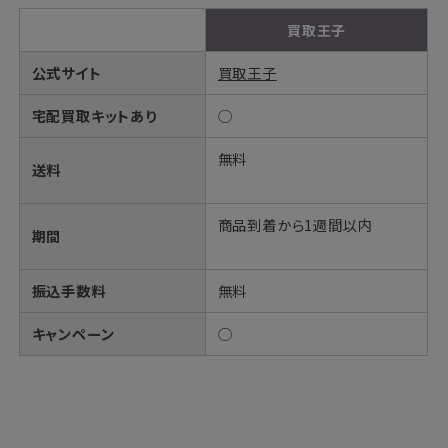
買取王子
公式サイト
買取王子
宅配買取キットあり
◯
無料
送料
商品到着から1週間以内
期間
振込手数料
無料
キャンペーン
◯