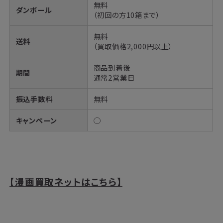
無料
ダンボール
（初回の方10箱まで）
無料
送料
（買取価格2,000円以上）
商品到着後
期間
通常2営業日
振込手数料
無料
キャンペーン
◯
【漫画買取ネットはこちら】