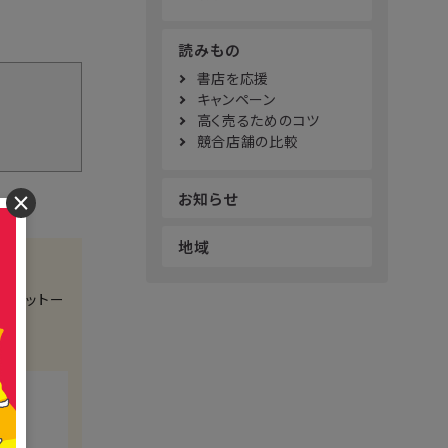
読みもの
書店を応援
キャンペーン
高く売るためのコツ
競合店舗の比較
お知らせ
×
地域
をモットー