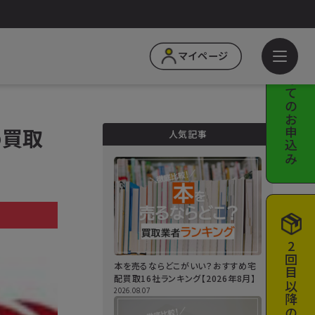
はじめての
マイページ
お申込み
め買取
人気記事
a
2回目以降の
本を売るならどこがいい？おすすめ宅
配買取16社ランキング【2026年8月】
2026.08.07