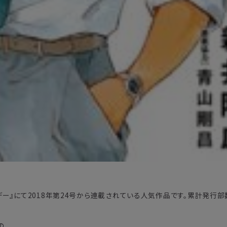
デー』にて2018年第24号から連載されている人気作品です。累計発行部
の。