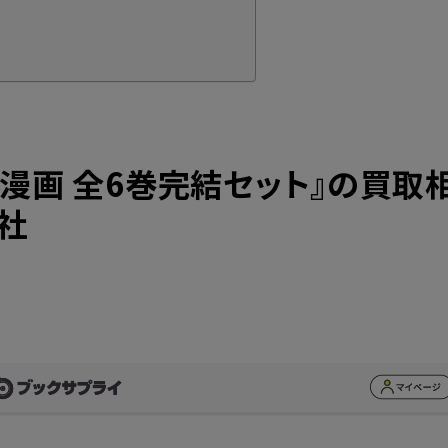
漫画 全6巻完結セット』の買取
社