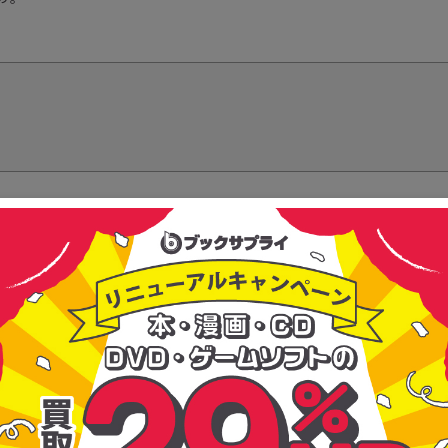
る信頼で選ばれ続けている買取・販売の専門会社。『感動を循環させよう』
いを生み出している会社です。