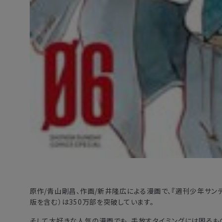
原作/青山剛昌、作画/新井隆広による漫画で、『週刊少年サン
版を含む）は350万部を突破しています。
そして大好きな人気の漫画でも、手放すタイミングには困るも