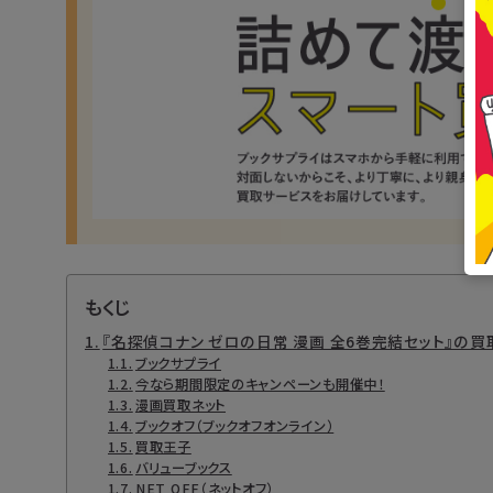
もくじ
『名探偵コナン ゼロの日常 漫画 全6巻完結セット』の
ブックサプライ
今なら期間限定のキャンペーンも開催中！
漫画買取ネット
ブックオフ（ブックオフオンライン）
買取王子
バリューブックス
NET OFF（ネットオフ）