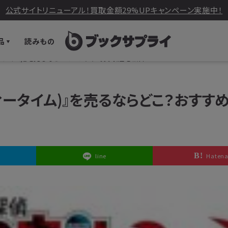
公式サイトリニューアル！買取金額29%UPキャンペーン実施中！
品
読みもの
ータイム)』を売るならどこ？おすすめ買取店を紹介！
ィータイム)』を売るならどこ？おすす
line
Haten