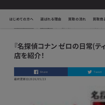
はじめての方へ
選ばれる理由
買取の流れ
買取商
ブックサプライ
読みもの
『名探偵コナン ゼロの日常(ティ
『名探偵コナン ゼロの日常(テ
店を紹介！
Share
Tweet
最終更新日2026/05/23