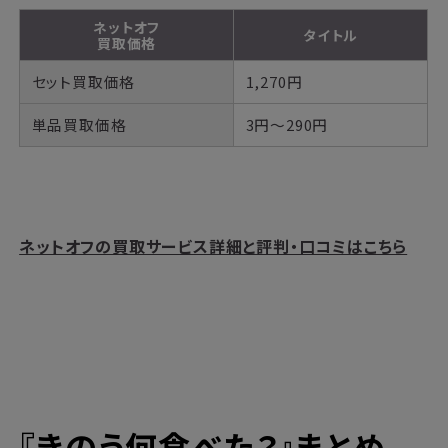
ネットオフ
タイトル
買取価格
セット買取価格
1,270円
単品買取価格
3円～290円
ネットオフの買取サービス詳細と評判・口コミはこちら
『
きのう何食べた？
』まとめ