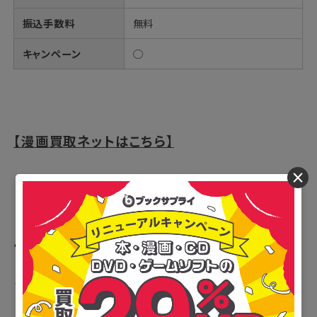
振込手数料
無料
キャンペーン
◯
【漫画買取ネットはこちら】
×
ブックオフ（ブックオフオンライ
ン）