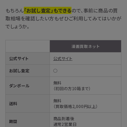
もちろん
「お試し査定」もできる
ので、事前に商品の買
取相場を確認したい方もぜひご利用してみてはいかが
でしょうか。
漫画買取ネット
公式サイト
公式サイト
お試し査定
◯
無料
ダンボール
（初回の方10箱まで）
無料
送料
（買取価格2,000円以上）
商品到着後
期間
通常2営業日