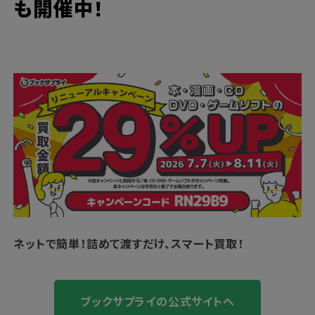
も開催中！
ネットで簡単！
詰めて渡すだけ、スマート買取！
ブックサプライの公式サイトへ