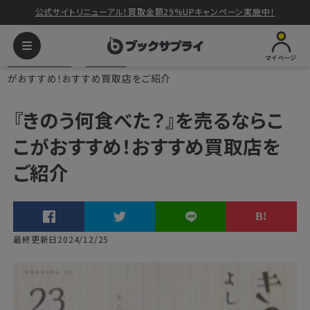
公式サイトリニューアル！買取金額29%UPキャンペーン実施中！
マイページ
ブックサプライ
読みもの
『きのう何食べた？』を売るならここ
がおすすめ！おすすめ買取店をご紹介
『きのう何食べた？』を売るならこ
こがおすすめ！おすすめ買取店を
ご紹介
最終更新日2024/12/25