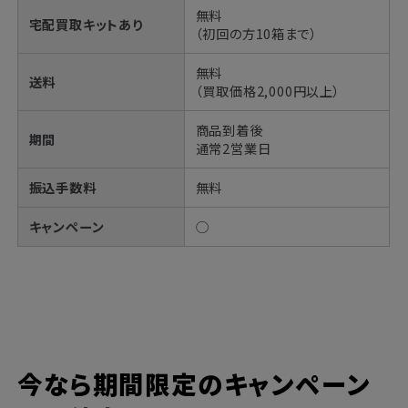
無料
宅配買取キットあり
（初回の方10箱まで）
無料
送料
（買取価格2,000円以上）
商品到着後
期間
通常2営業日
振込手数料
無料
キャンペーン
◯
今なら期間限定のキャンペーン