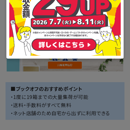
■ブックオフのおすすめポイント
・1度に19箱までの大量集荷が可能
・送料・手数料がすべて無料
・ネット店舗のため自宅から出ずに利用できる