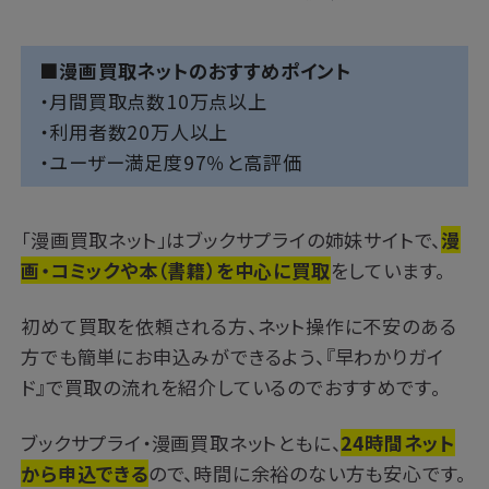
■漫画買取ネットのおすすめポイント
・月間買取点数10万点以上
・利用者数20万人以上
・ユーザー満足度97％と高評価
「漫画買取ネット」はブックサプライの姉妹サイトで、
漫
画・コミックや本（書籍）を中心に買取
をしています。
初めて買取を依頼される方、ネット操作に不安のある
方でも簡単にお申込みができるよう、『早わかりガイ
ド』で買取の流れを紹介しているのでおすすめです。
ブックサプライ・漫画買取ネットともに、
24時間ネット
から申込できる
ので、時間に余裕のない方も安心です。