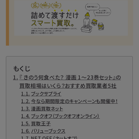
もくじ
『 きのう何食べた？ 漫画 1～23巻セット』の
買取相場はいくら？おすすめ買取業者5社
ブックサプライ
今なら期間限定のキャンペーンも開催中！
漫画買取ネット
ブックオフ（ブックオフオンライン）
買取王子
バリューブックス
NET OFF（ネットオフ）