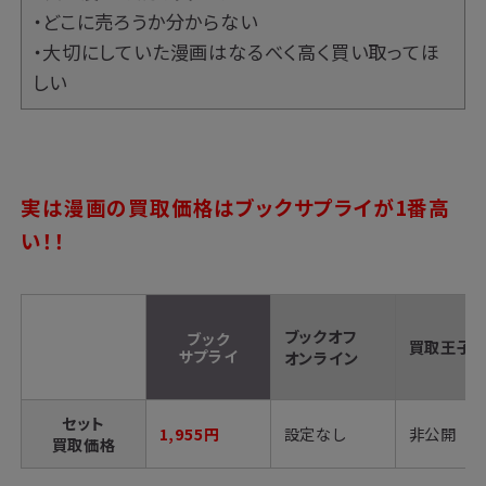
・どこに売ろうか分からない
・大切にしていた漫画はなるべく高く買い取ってほ
しい
実は
漫画の買取価格はブックサプライが1番高
い！！
ブックオフ
ブック
買取王子
サプライ
オンライン
セット
1,955円
設定なし
非公開
買取価格