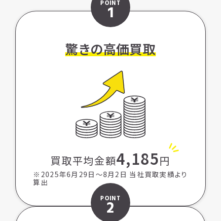
POINT
1
驚きの高価買取
4,185
買取平均金額
円
※2025年6月29日〜8月2日 当社買取実績より
算出
POINT
2