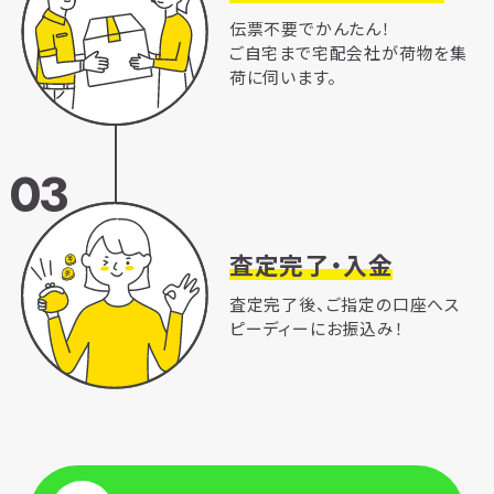
伝票不要でかんたん！
ご自宅まで宅配会社が荷物を集
荷に伺います。
03
査定完了・入金
査定完了後、ご指定の口座へス
ピーディーにお振込み！