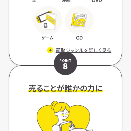
買取ジャンルを詳しく見る
POINT
8
売ることが誰かの力に