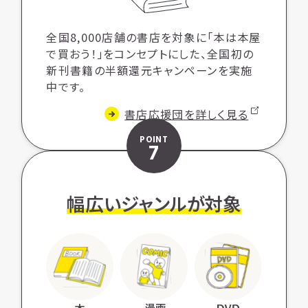
全国8,000店舗の書店を対象に「本は本屋
で買おう！」をコンセプトにした、全国初の
新刊書籍の半額還元キャンペーンを実施
中です。
書店応援団を詳しく見る
POINT
7
幅広いジャンルが対象