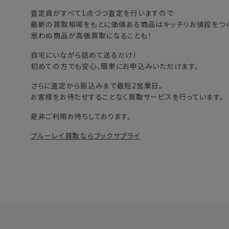
査定員がすべて1点づつ査定を行いますので
最新の買取相場をもとに価値ある商品はキッチリお値段をつけ
思わぬ商品が高価買取になることも！
自宅にいながら詰めて送るだけ！
初めての方でも安心、簡単にお申込みいただけます。
さらに査定から振込みまで最短2営業日。
お客様をお待たせすることなく買取サービスを行っています。
是非ご利用お待ちしております。
ブルーレイ買取ならブックサプライ