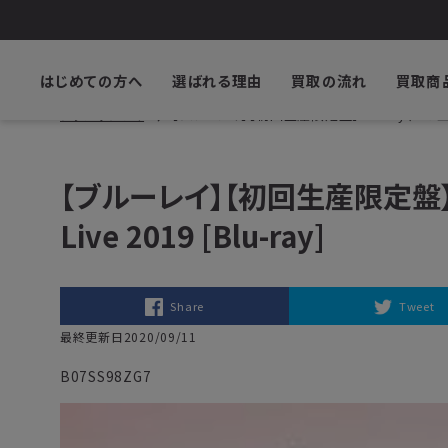
はじめての方へ
選ばれる理由
買取の流れ
買取商
ブックサプライ
【ブルーレイ】【初回生産限定盤】Disney 声の王子様 Voi
【ブルーレイ】【初回生産限定盤】Dis
Live 2019 [Blu-ray]
Share
Tweet
最終更新日2020/09/11
B07SS98ZG7