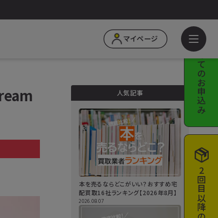
はじめての
マイページ
お申込み
ream
人気記事
a
2回目以降の
本を売るならどこがいい？おすすめ宅
配買取16社ランキング【2026年8月】
2026.08.07