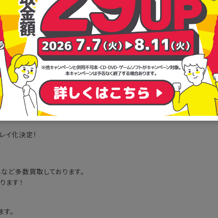
ve 2019 [Blu-ray] 買取 いたしました。
ルーレイ化決定!
メなど多数買取しております。
ります！
ます。