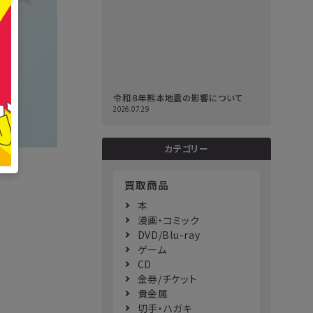
令和８年熊本地震の影響について
2026.07.29
カテゴリー
買取商品
本
漫画・コミック
DVD/Blu-ray
ゲーム
CD
金券/チケット
貴金属
切手・ハガキ