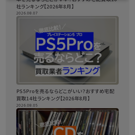
社ランキング【2026年8月】
2026.08.07
PS5Proを売るならどこがいい？おすすめ宅配
買取14社ランキング【2026年8月】
2026.08.05