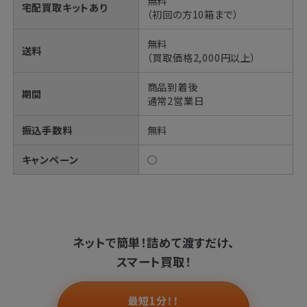
無料
宅配買取キットあり
（初回の方10箱まで）
無料
送料
（買取価格2,000円以上）
商品到着後
期間
通常2営業日
振込手数料
無料
キャンペーン
◯
ネットで簡単！
詰めて渡すだけ、
スマート買取！
最短1分！！