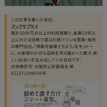
この文章を書いた会社：
ブックサプライ
累計2000万点以上の利用実績と、創業25年以
上にわたる信頼で選ばれ続けている買取・販売
の専門会社。『感動を循環させよう』をモットー
に、お客様の大切な品物を次の誰かへと繋ぎ、新
しい出会いを生み出している会社です。
古物商許可：大阪府公安委員会 第
622271206036号