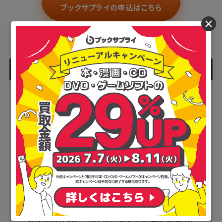
ブックサプライの申込はこちら
×
人気記事
本を売るならどこがいい？おすすめ宅配買取16