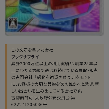
この文章を書いた会社：
ブックサプライ
累計2000万点以上の利用実績と、創業25年以
上にわたる信頼で選ばれ続けている買取・販売
の専門会社。『感動を循環させよう』をモットー
に、お客様の大切な品物を次の誰かへと繋ぎ、新
しい出会いを生み出している会社です。
古物商許可：大阪府公安委員会 第
622271206036号