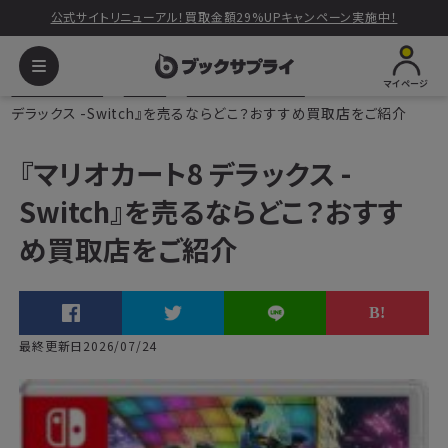
公式サイトリニューアル！買取金額29%UPキャンペーン実施中！
マイページ
ブックサプライ
ゲーム
Nintendo Switch
『マリオカート8
デラックス -Switch』を売るならどこ？おすすめ買取店をご紹介
『マリオカート8 デラックス -
Switch』を売るならどこ？おすす
め買取店をご紹介
最終更新日2026/07/24