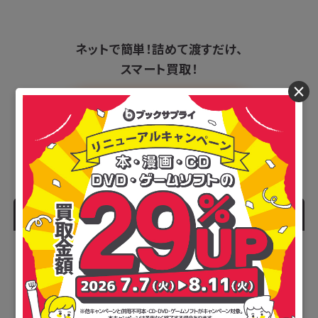
ネットで簡単！
詰めて渡すだけ、
スマート買取！
×
最短1分！！
ブックサプライの申込はこちら
人気記事