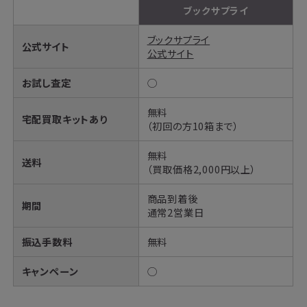
ブックサプライ
ブックサプライ
公式サイト
公式サイト
お試し査定
◯
無料
宅配買取キットあり
（初回の方10箱まで）
無料
送料
（買取価格2,000円以上）
商品到着後
期間
通常2営業日
振込手数料
無料
キャンペーン
◯