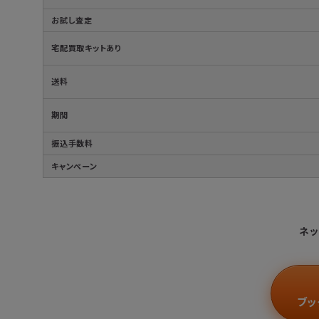
お試し査定
宅配買取キットあり
送料
期間
振込手数料
キャンペーン
ネッ
ブッ