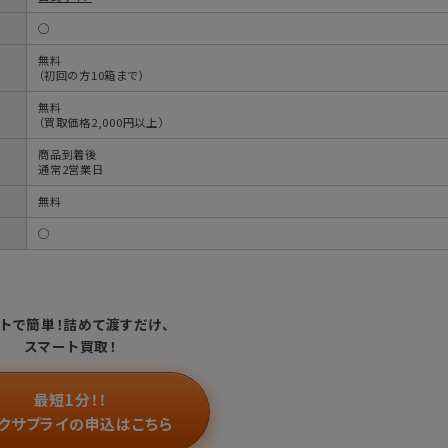
◯
無料
（初回の方10箱まで）
無料
（買取価格2,000円以上）
商品到着後
通常2営業日
無料
◯
トで簡単！
詰めて渡すだけ、
スマート買取！
最短1分！！
クサプライの申込はこちら