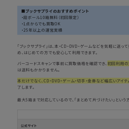
■ブックサプライのおすすめポイント
・段ボール10箱無料（初回限定）
・1点からでも買取OK
・25年以上の運営実績
「
ブックサプライ
」は、本・CD・DVD・ゲームなどを気軽に送
め、はじめての方でも安心して利用できます。
バーコードスキャンで事前に買取価格を確認でき、
初回利用の
は送料もかかりません。
本だけでなく、CD・DVD・ゲーム・切手・金券など幅広いアイテ
了します。
最大5箱まで対応しているので、「まとめて片づけたい」という
公式サイト