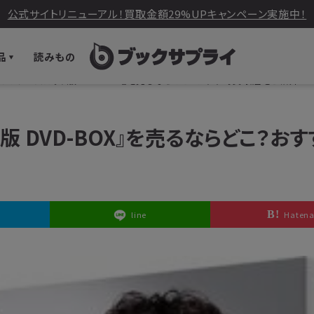
公式サイトリニューアル！買取金額29%UPキャンペーン実施中！
品
読みもの
 ディレクターズカット版 DVD-BOX』を売るならどこ？おすすめ買取店をご紹介
ト版 DVD-BOX』を売るならどこ？お
line
Haten