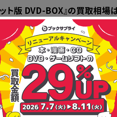
カット版 DVD-BOX』の買取相場