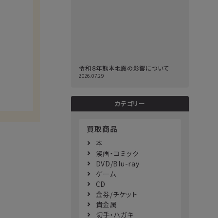
令和８年熊本地震の影響について
2026.07.29
カテゴリー
買取商品
本
漫画・コミック
DVD/Blu-ray
ゲーム
CD
金券/チケット
貴金属
切手・ハガキ