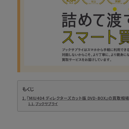
もくじ
『MIU404 ディレクターズカット版 DVD-BOX』の買取相
ブックサプライ