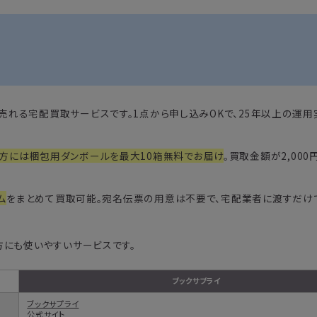
って売れる宅配買取サービスです。1点から申し込みOKで、25年以上の運
方には梱包用ダンボールを最大10箱無料でお届け
。買取金額が2,00
ム
をまとめて買取可能。宛名伝票の用意は不要で、宅配業者に渡すだけ
方にも使いやすいサービスです。
ブックサプライ
ブックサプライ
公式サイト