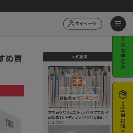
はじめての
マイページ
お申込み
すすめ買
人気記事
a
2回目以降の
本を売るならどこがいい？おすすめ宅
配買取16社ランキング【2026年8月】
2026.08.07