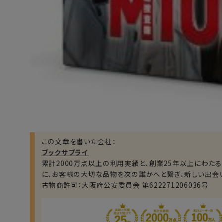
この文章を書いた会社：
ブックサプライ
累計2000万点以上の利用実績と、創業25年以上にわた
に、お客様の大切な品物を次の誰かへと繋ぎ、新しい出会
古物商許可：大阪府公安委員会 第622271206036号