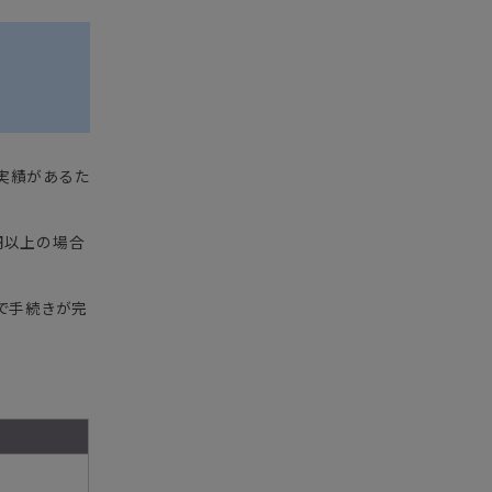
用実績があるた
0円以上の場合
で手続きが完