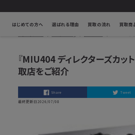
はじめての方へ
選ばれる理由
買取の流れ
買取商
ブックサプライ
DVD/Blu-ray
ドラマDVD
『MIU404
『MIU404 ディレクターズカッ
取店をご紹介
Share
Tweet
最終更新日2026/07/08