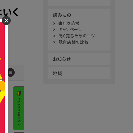
はいく
読みもの
×
書店を応援
キャンペーン
高く売るためのコツ
競合店舗の比較
お知らせ
地域