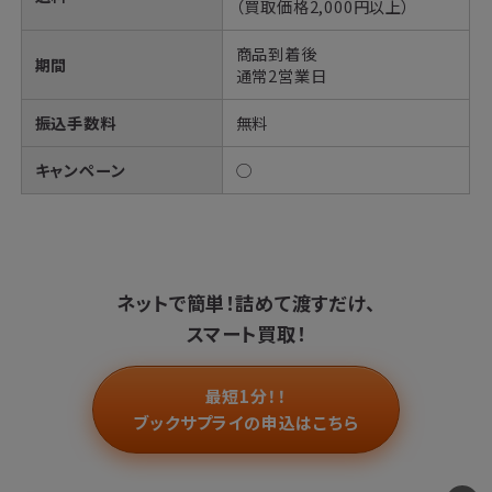
（買取価格2,000円以上）
商品到着後
期間
通常2営業日
振込手数料
無料
キャンペーン
◯
ネットで簡単！
詰めて渡すだけ、
スマート買取！
最短1分！！
ブックサプライの申込はこちら