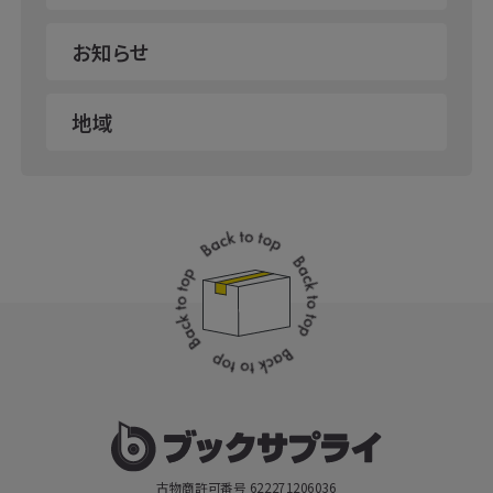
お知らせ
地域
古物商許可番号 622271206036