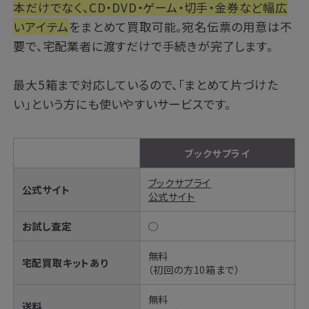
本だけでなく、CD・DVD・ゲーム・切手・金券など幅広
いアイテム
をまとめて買取可能。宛名伝票の用意は不
要で、宅配業者に渡すだけで手続きが完了します。
最大5箱まで対応しているので、「まとめて片づけた
い」という方にも使いやすいサービスです。
ブックサプライ
ブックサプライ
公式サイト
公式サイト
お試し査定
◯
無料
宅配買取キットあり
（初回の方10箱まで）
無料
送料