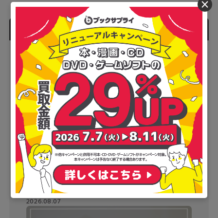
×
人気記事
本を売るならどこがいい？おすすめ宅配買取16
社ランキング【2026年8月】
2026.08.07