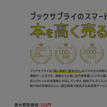
最大買取価格：
321
円