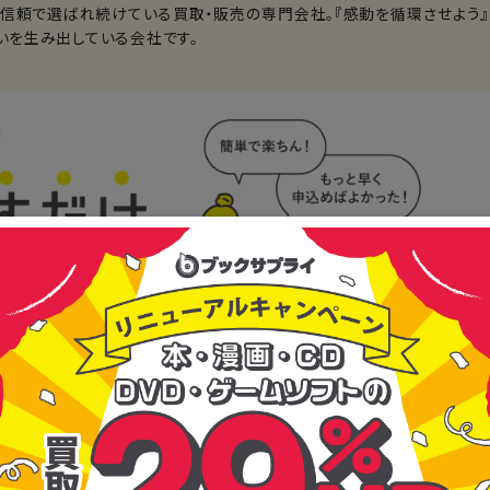
る信頼で選ばれ続けている買取・販売の専門会社。『感動を循環させよう』
いを生み出している会社です。