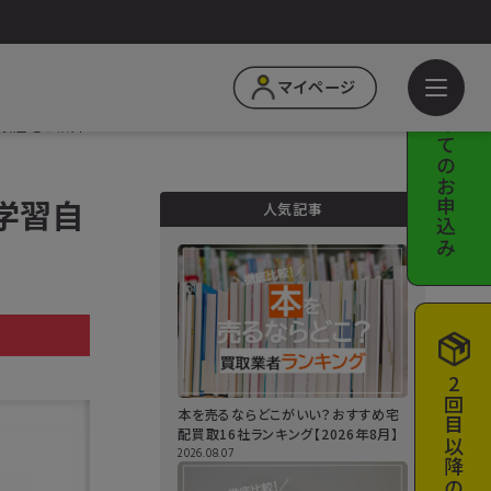
はじめての
マイページ
買取店をご紹介
お申込み
学習自
人気記事
a
2回目以降の
本を売るならどこがいい？おすすめ宅
配買取16社ランキング【2026年8月】
2026.08.07