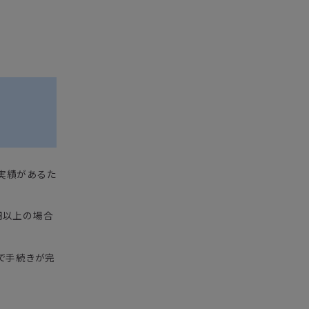
用実績があるた
0円以上の場合
で手続きが完