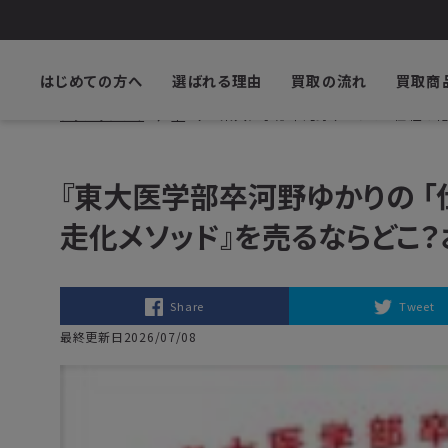
はじめての方へ
選ばれる理由
買取の流れ
買取商
ブックサプライ
本
『東大医学部卒河野ゆかりの 「仕組み
『東大医学部卒河野ゆかりの 
走化メソッド』を売るならどこ
Share
Tweet
最終更新日2026/07/08