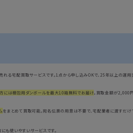
って売れる宅配買取サービスです。1点から申し込みOKで、25年以上の運
方には梱包用ダンボールを最大10箱無料でお届け
。買取金額が2,00
ム
をまとめて買取可能。宛名伝票の用意は不要で、宅配業者に渡すだけ
方にも使いやすいサービスです。