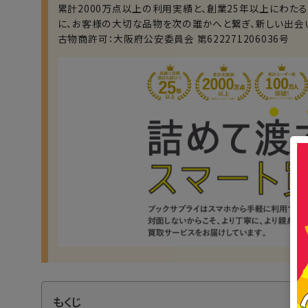
累計2000万点以上の利用実績と、創業25年以上にわた
に、お客様の大切な品物を次の誰かへと繋ぎ、新しい出会
古物商許可：大阪府公安委員会 第622271206036号
もくじ