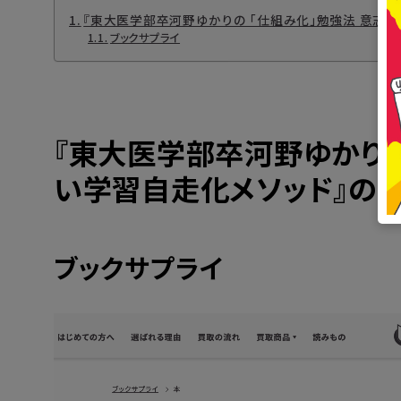
『東大医学部卒河野ゆかりの 「仕組み化」勉強法 意志
ブックサプライ
『東大医学部卒河野ゆかりの
い学習自走化メソッド』の
ブックサプライ