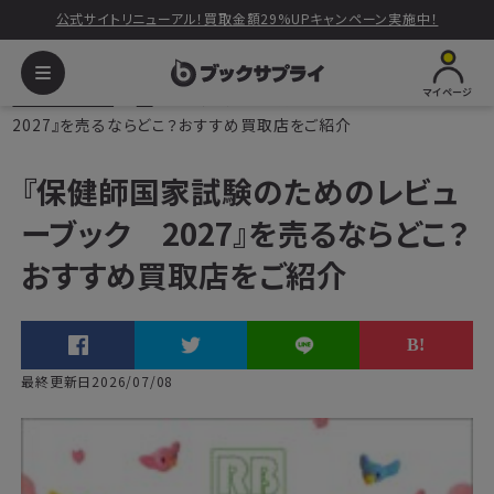
公式サイトリニューアル！買取金額29%UPキャンペーン実施中！
マイページ
ブックサプライ
本
『保健師国家試験のためのレビューブック
2027』を売るならどこ？おすすめ買取店をご紹介
『保健師国家試験のためのレビュ
ーブック 2027』を売るならどこ？
おすすめ買取店をご紹介
最終更新日2026/07/08