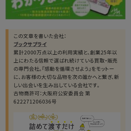
この文章を書いた会社：
ブックサプライ
累計2000万点以上の利用実績と、創業25年以
上にわたる信頼で選ばれ続けている買取・販売
の専門会社。『感動を循環させよう』をモットー
に、お客様の大切な品物を次の誰かへと繋ぎ、新
しい出会いを生み出している会社です。
古物商許可：大阪府公安委員会 第
622271206036号