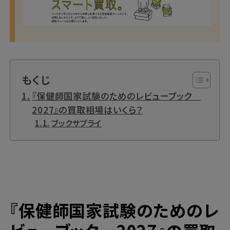
もくじ
『保健師国家試験のためのレビューブック
2027』の買取相場はいくら？
ブックサプライ
『
保健師国家試験のためのレ