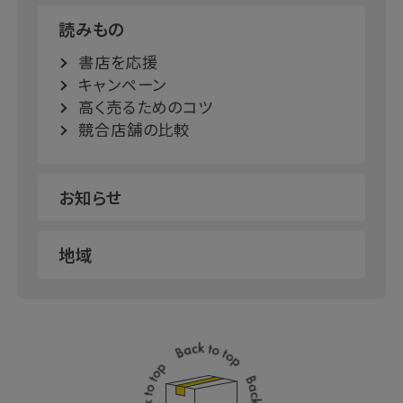
読みもの
書店を応援
キャンペーン
高く売るためのコツ
競合店舗の比較
お知らせ
地域