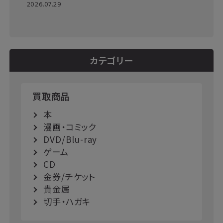
2026.07.29
カテゴリー
買取商品
本
漫画・コミック
DVD/Blu-ray
ゲーム
CD
金券/チケット
貴金属
切手・ハガキ