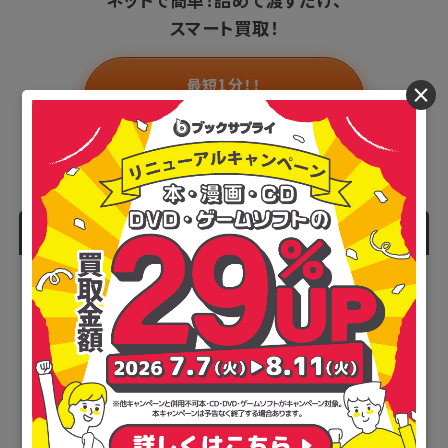
スマート買取！
最短1分！！
×
ブックサプライの申込はこちら
人気記事