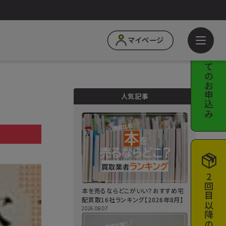
はじめての
マイページ
お申込み
人気記事
a
2回目以降の
本を売るならどこがいい？おすすめ宅
配買取16社ランキング【2026年8月】
2026.08.07