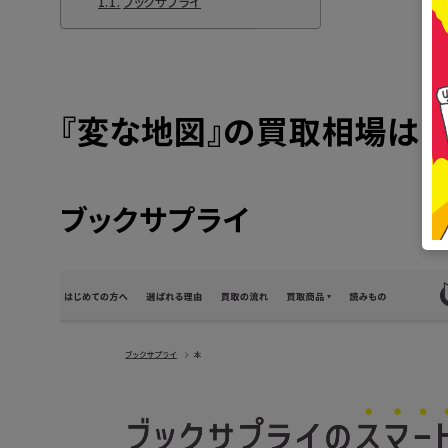
ブックサプライ
『変な地図』の買取相場はい
ブックサプライ