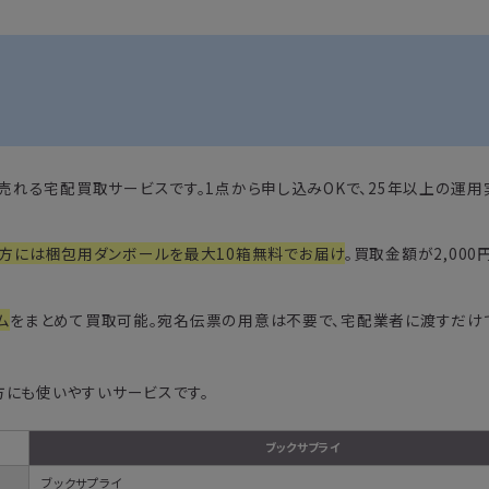
って売れる宅配買取サービスです。1点から申し込みOKで、25年以上の運
方には梱包用ダンボールを最大10箱無料でお届け
。買取金額が2,00
ム
をまとめて買取可能。宛名伝票の用意は不要で、宅配業者に渡すだけ
方にも使いやすいサービスです。
ブックサプライ
ブックサプライ