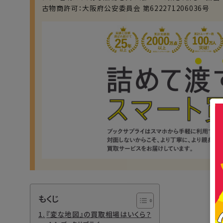
古物商許可：大阪府公安委員会 第622271206036号
もくじ
『変な地図』の買取相場はいくら？