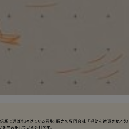
る信頼で選ばれ続けている買取・販売の専門会社。『感動を循環させよう』
いを生み出している会社です。