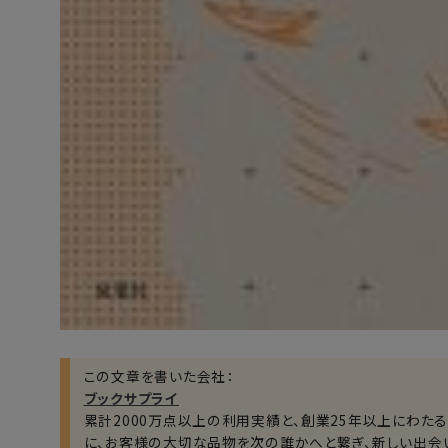
この文章を書いた会社：
ブックサプライ
累計2000万点以上の利用実績と、創業25年以上にわた
に、お客様の大切な品物を次の誰かへと繋ぎ、新しい出会