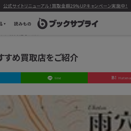
公式サイトリニューアル！買取金額29%UPキャンペーン実施中！
品
読みもの
おすすめ買取店をご紹介
おすすめ買取店をご紹介
line
Haten