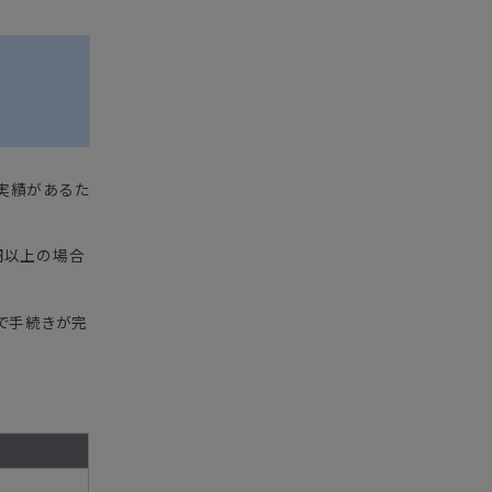
用実績があるた
0円以上の場合
で手続きが完