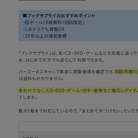
■ブックサプライのおすすめポイント
・段ボール10箱無料（初回限定）
・1点からでも買取OK
・25年以上の運営実績
「
ブックサプライ
」は、本・CD・DVD・ゲームなどを気軽に送
め、はじめての方でも安心して利用できます。
バーコードスキャンで事前に買取価格を確認でき、
初回利用の
は送料もかかりません。
本だけでなく、CD・DVD・ゲーム・切手・金券など幅広いアイテ
了します。
最大5箱まで対応しているので、「まとめて片づけたい」という