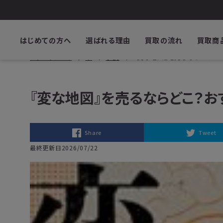
はじめての方へ
選ばれる理由
買取の流れ
買取商
ブックサプライ
本
小説
『変な地図』を売るならどこ？
『変な地図』を売るならどこ？
Share
Tweet
最終更新日2026/07/22