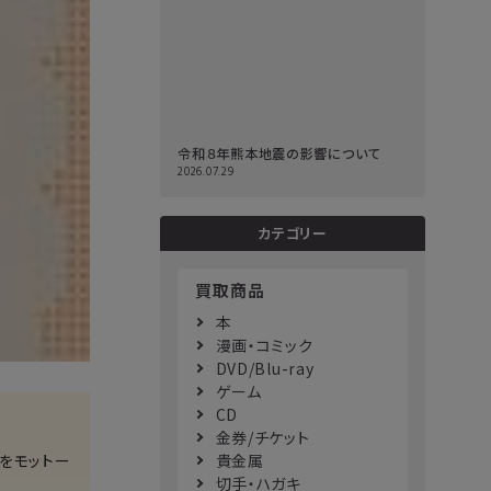
令和８年熊本地震の影響について
2026.07.29
カテゴリー
買取商品
本
漫画・コミック
DVD/Blu-ray
ゲーム
CD
金券/チケット
貴金属
をモットー
切手・ハガキ