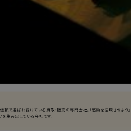
る信頼で選ばれ続けている買取・販売の専門会社。『感動を循環させよう』
いを生み出している会社です。