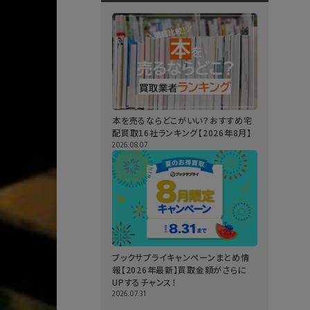
本を売るならどこがいい？おすすめ宅
配買取16社ランキング【2026年8月】
2026.08.07
ブックサプライキャンペーンまとめ情
報【2026年最新】買取金額がさらに
UPするチャンス！
2026.07.31