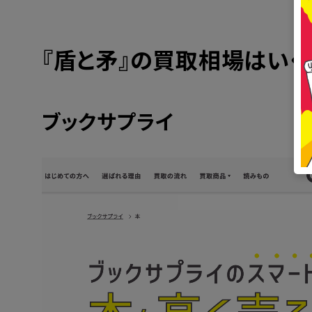
『
盾と矛
』の買取相場はいく
ブックサプライ