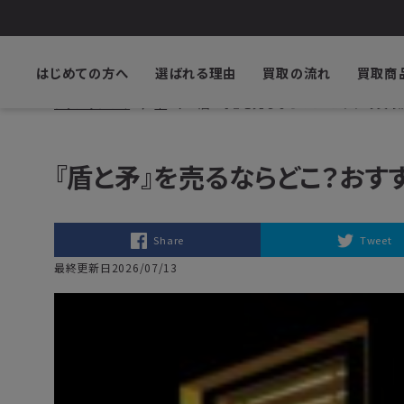
はじめての方へ
選ばれる理由
買取の流れ
買取商
ブックサプライ
本
『盾と矛』を売るならどこ？おすすめ買
『盾と矛』を売るならどこ？お
Share
Tweet
最終更新日2026/07/13