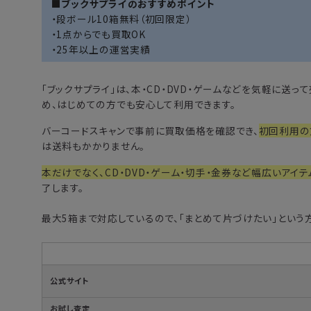
■ブックサプライのおすすめポイント
・段ボール10箱無料（初回限定）
・1点からでも買取OK
・25年以上の運営実績
「
ブックサプライ
」は、本・CD・DVD・ゲームなどを気軽に送
め、はじめての方でも安心して利用できます。
バーコードスキャンで事前に買取価格を確認でき、
初回利用の
は送料もかかりません。
本だけでなく、CD・DVD・ゲーム・切手・金券など幅広いアイテ
了します。
最大5箱まで対応しているので、「まとめて片づけたい」という
公式サイト
お試し査定