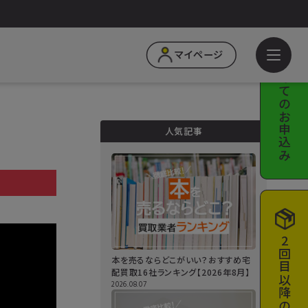
はじめての
マイページ
お申込み
人気記事
a
2回目以降の
本を売るならどこがいい？おすすめ宅
配買取16社ランキング【2026年8月】
2026.08.07