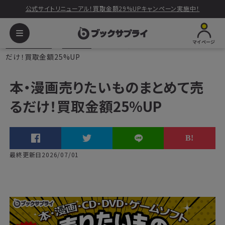
公式サイトリニューアル！買取金額29%UPキャンペーン実施中！
マイページ
ブックサプライ
読みもの
本・漫画売りたいものまとめて売る
だけ！買取金額25%UP
本・漫画売りたいものまとめて売
るだけ！買取金額25%UP
最終更新日2026/07/01