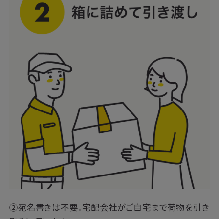
②宛名書きは不要。宅配会社がご自宅まで荷物を引き