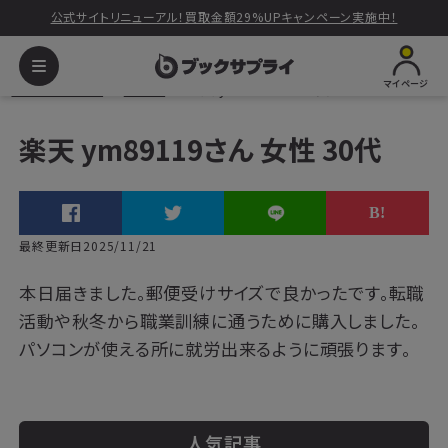
公式サイトリニューアル！買取金額29%UPキャンペーン実施中！
マイページ
ブックサプライ
ボイス
楽天 ym89119さん 女性 30代
楽天 ym89119さん 女性 30代
最終更新日2025/11/21
本日届きました。郵便受けサイズで良かったです。転職
活動や秋冬から職業訓練に通うために購入しました。
パソコンが使える所に就労出来るように頑張ります。
人気記事