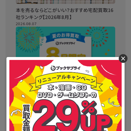
本を売るならどこがいい？おすすめ宅配買取16
社ランキング【2026年8月】
2026.08.07
×
ブックサプライキャンペーンまとめ情報【2026
年最新】買取金額がさらにUPするチャンス！
2026.07.31