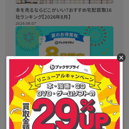
本を売るならどこがいい？おすすめ宅配買取16
社ランキング【2026年8月】
2026.08.07
×
ブックサプライキャンペーンまとめ情報【2026
年最新】買取金額がさらにUPするチャンス！
2026.07.31