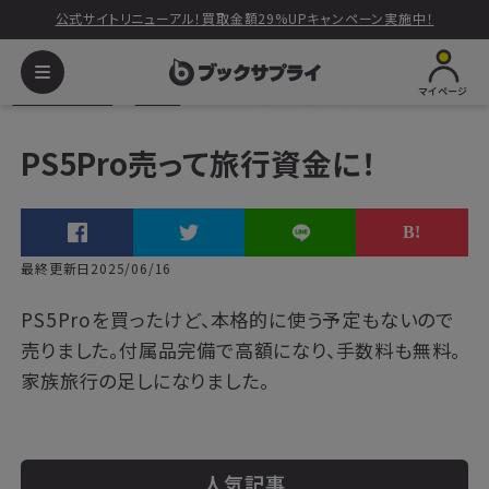
公式サイトリニューアル！買取金額29%UPキャンペーン実施中！
マイページ
ブックサプライ
ボイス
PS5Pro売って旅行資金に！
PS5Pro売って旅行資金に！
最終更新日2025/06/16
PS5Proを買ったけど、本格的に使う予定もないので
売りました。付属品完備で高額になり、手数料も無料。
家族旅行の足しになりました。
人気記事