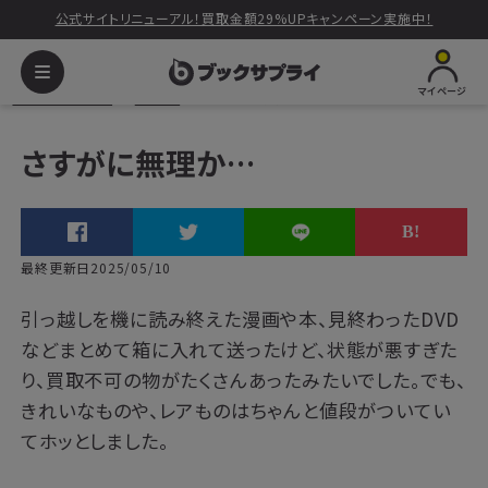
公式サイトリニューアル！買取金額29%UPキャンペーン実施中！
マイページ
ブックサプライ
ボイス
さすがに無理か…
さすがに無理か…
最終更新日2025/05/10
引っ越しを機に読み終えた漫画や本、見終わったDVD
などまとめて箱に入れて送ったけど、状態が悪すぎた
り、買取不可の物がたくさんあったみたいでした。でも、
きれいなものや、レアものはちゃんと値段がついてい
てホッとしました。