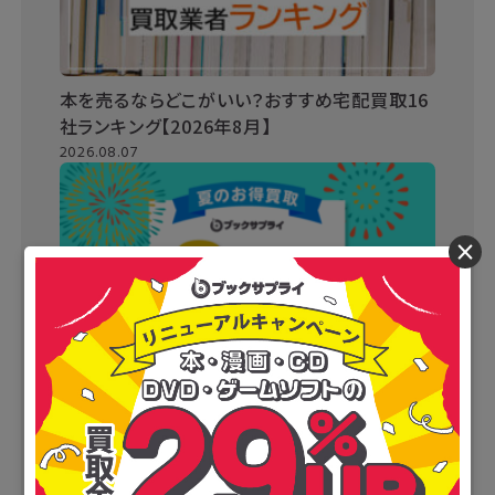
本を売るならどこがいい？おすすめ宅配買取16
社ランキング【2026年8月】
2026.08.07
×
ブックサプライキャンペーンまとめ情報【2026
年最新】買取金額がさらにUPするチャンス！
2026.07.31