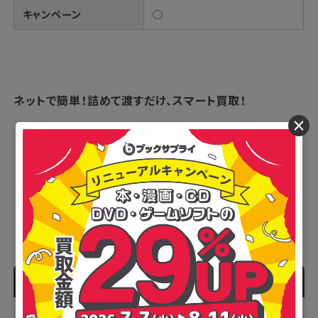
キャンペーン
◯
ネットで簡単！
詰めて渡すだけ、スマート買取！
×
ブックサプライの公式サイトへ
人気記事