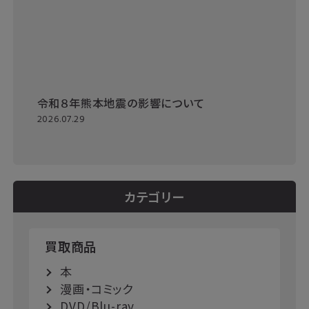
令和８年熊本地震の影響について
2026.07.29
カテゴリー
買取商品
本
漫画・コミック
DVD/Blu-ray