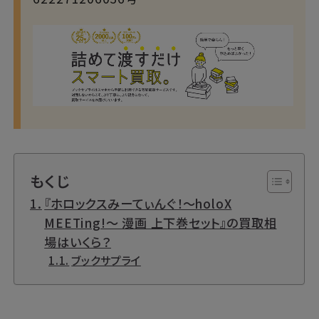
もくじ
『ホロックスみーてぃんぐ！〜holoX
MEETing!〜 漫画 上下巻セット』の買取相
場はいくら？
ブックサプライ