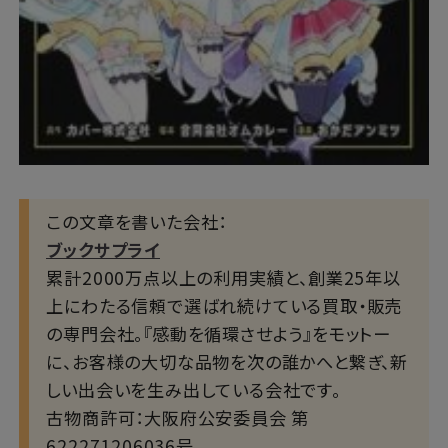
この文章を書いた会社：
ブックサプライ
累計2000万点以上の利用実績と、創業25年以
上にわたる信頼で選ばれ続けている買取・販売
の専門会社。『感動を循環させよう』をモットー
に、お客様の大切な品物を次の誰かへと繋ぎ、新
しい出会いを生み出している会社です。
古物商許可：大阪府公安委員会 第
622271206036号