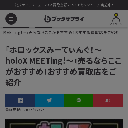
公式サイトリニューアル！買取金額29%UPキャンペーン実施中！
マイページ
ブックサプライ
読みもの
『ホロックスみーてぃんぐ！〜holoX
MEETing!〜』売るならここがおすすめ！おすすめ買取店をご紹介
『ホロックスみーてぃんぐ！〜
holoX MEETing!〜』売るならここ
がおすすめ！おすすめ買取店をご
紹介
最終更新日2025/02/26