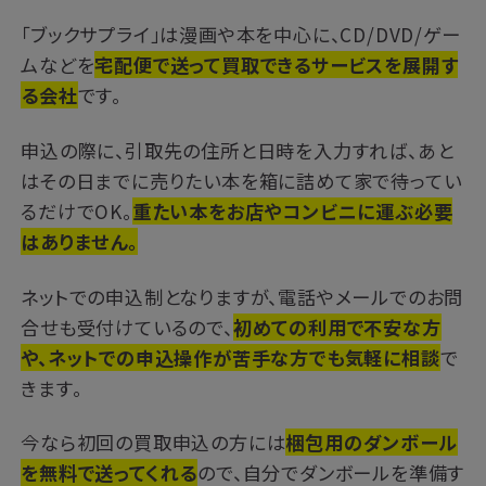
「ブックサプライ」は漫画や本を中心に、CD/DVD/ゲー
ムなどを
宅配便で送って買取できるサービスを展開す
る会社
です。
申込の際に、引取先の住所と日時を入力すれば、あと
はその日までに売りたい本を箱に詰めて家で待ってい
るだけでOK。
重たい本をお店やコンビニに運ぶ必要
はありません。
ネットでの申込制となりますが、電話やメールでのお問
合せも受付けているので、
初めての利用で不安な方
や、ネットでの申込操作が苦手な方でも気軽に相談
で
きます。
今なら初回の買取申込の方には
梱包用のダンボール
を無料で送ってくれる
ので、自分でダンボールを準備す