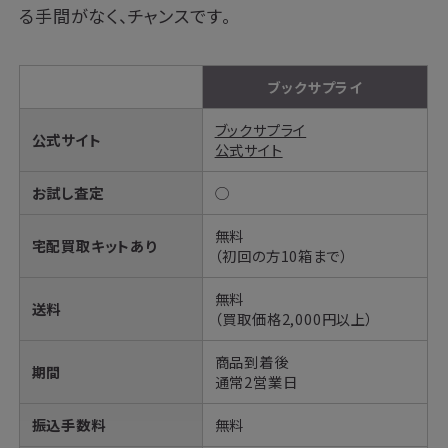
る手間がなく、チャンスです。
ブックサプライ
ブックサプライ
公式サイト
公式サイト
お試し査定
◯
無料
宅配買取キットあり
（初回の方10箱まで）
無料
送料
（買取価格2,000円以上）
商品到着後
期間
通常2営業日
振込手数料
無料