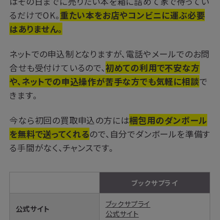
はその日までに売りたい本を箱に詰めて家で待ってい
るだけでOK。
重たい本をお店やコンビニに運ぶ必要
はありません。
ネットでの申込制となりますが、電話やメールでのお問
合せも受付けているので、
初めての利用で不安な方
や、ネットでの申込操作が苦手な方でも気軽に相談
で
きます。
今なら初回の買取申込の方には
梱包用のダンボール
を無料で送ってくれる
ので、自分でダンボールを準備す
る手間がなく、チャンスです。
ブックサプライ
ブックサプライ
公式サイト
公式サイト