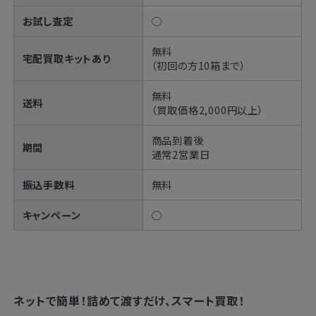
お試し査定
◯
無料
宅配買取キットあり
（初回の方10箱まで）
無料
送料
（買取価格2,000円以上）
商品到着後
期間
通常2営業日
振込手数料
無料
キャンペーン
◯
ネットで簡単！
詰めて渡すだけ、スマート買取！