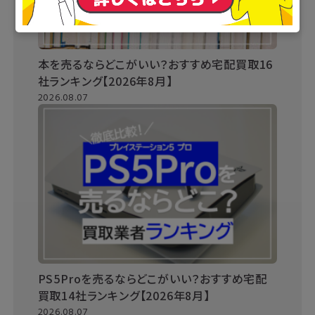
本を売るならどこがいい？おすすめ宅配買取16
社ランキング【2026年8月】
2026.08.07
PS5Proを売るならどこがいい？おすすめ宅配
買取14社ランキング【2026年8月】
2026.08.07