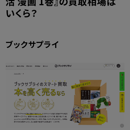
活 漫画 1巻』の買取相場は
いくら？
ブックサプライ