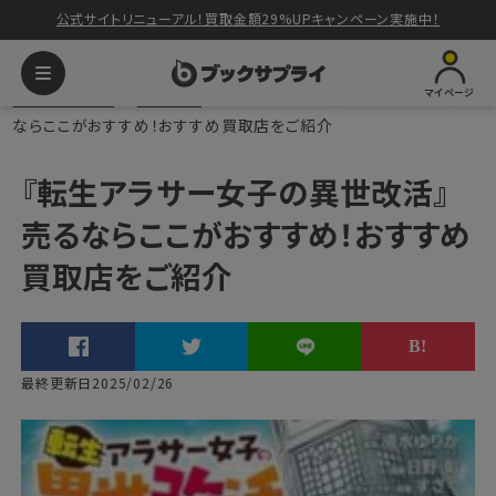
公式サイトリニューアル！買取金額29%UPキャンペーン実施中！
マイページ
ブックサプライ
読みもの
『転生アラサー女子の異世改活』売る
ならここがおすすめ！おすすめ買取店をご紹介
『転生アラサー女子の異世改活』
売るならここがおすすめ！おすすめ
買取店をご紹介
最終更新日2025/02/26