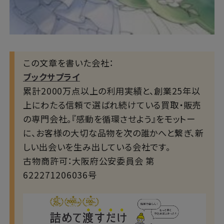
この文章を書いた会社：
ブックサプライ
累計2000万点以上の利用実績と、創業25年以
上にわたる信頼で選ばれ続けている買取・販売
の専門会社。『感動を循環させよう』をモットー
に、お客様の大切な品物を次の誰かへと繋ぎ、新
しい出会いを生み出している会社です。
古物商許可：大阪府公安委員会 第
622271206036号