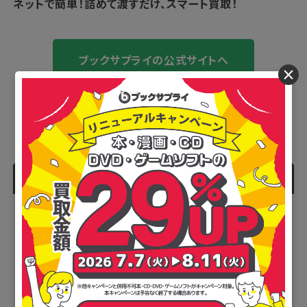
ネットで簡単！
詰めて渡すだけ、スマート買取！
ブックサプライの公式サイトへ
×
人気記事