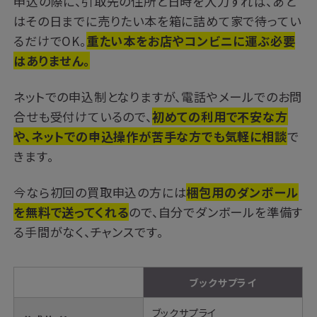
申込の際に、引取先の住所と日時を入力すれば、あと
はその日までに売りたい本を箱に詰めて家で待ってい
るだけでOK。
重たい本をお店やコンビニに運ぶ必要
はありません。
ネットでの申込制となりますが、電話やメールでのお問
合せも受付けているので、
初めての利用で不安な方
や、ネットでの申込操作が苦手な方でも気軽に相談
で
きます。
今なら初回の買取申込の方には
梱包用のダンボール
を無料で送ってくれる
ので、自分でダンボールを準備す
る手間がなく、チャンスです。
ブックサプライ
ブックサプライ