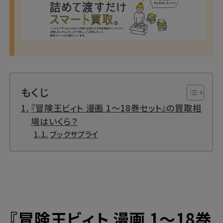
もくじ
『冒険王ビィト 漫画 1～18巻セット』の買取相
場はいくら？
ブックサプライ
『冒険王ビィト 漫画 1～18巻