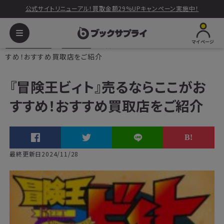
公式サイトリニューアル！買取金額29%UPキャンペーン実施中！
マイページ
ブックサプライ
読みもの
『冒険王ビィト』売るならここがおす
すめ！おすすめ買取店をご紹介
『冒険王ビィト』売るならここがお
すすめ！おすすめ買取店をご紹介
最終更新日2024/11/28