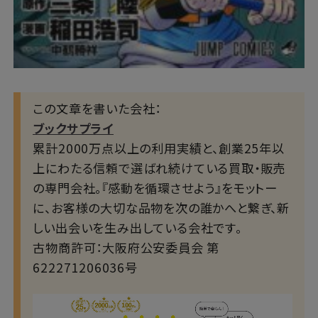
この文章を書いた会社：
ブックサプライ
累計2000万点以上の利用実績と、創業25年以
上にわたる信頼で選ばれ続けている買取・販売
の専門会社。『感動を循環させよう』をモットー
に、お客様の大切な品物を次の誰かへと繋ぎ、新
しい出会いを生み出している会社です。
古物商許可：大阪府公安委員会 第
622271206036号