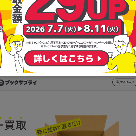
 (科学漫画サバイバルシリーズ1