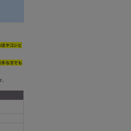
お店やコンビ
苦手な方でも
す。