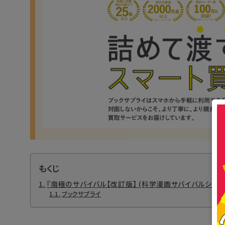
もくじ
『南極のサバイバル【改訂版】 (科学漫画サバイバルシリー
ブックサプライ