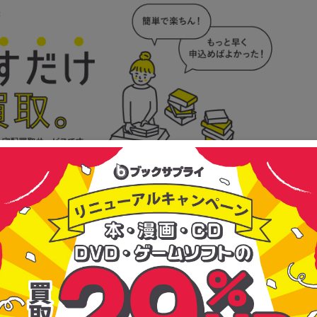
ズ16) 』の買取相場はいくら？