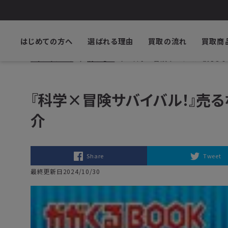
はじめての方へ
選ばれる理由
買取の流れ
買取商
ブックサプライ
読みもの
『科学×冒険サバイバル！』売る
『科学×冒険サバイバル！』売
介
Share
Tweet
最終更新日2024/10/30