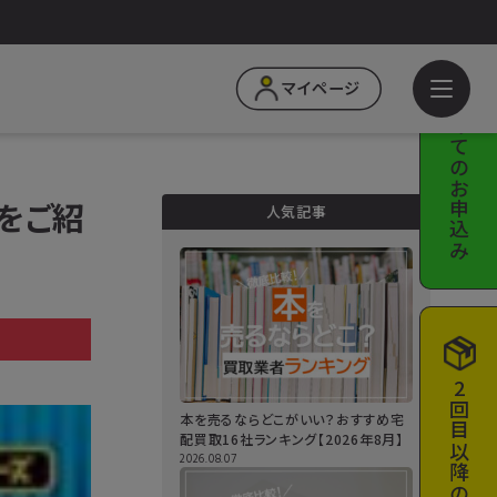
はじめての
マイページ
お申込み
をご紹
人気記事
a
2回目以降の
本を売るならどこがいい？おすすめ宅
配買取16社ランキング【2026年8月】
2026.08.07