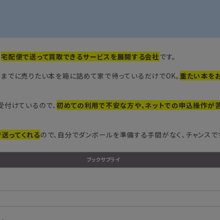
を
宅配便で送って買取できるサービスを展開する会社
です。
までに売りたい本を箱に詰めて家で待っているだけでOK。
重たい本を
受付けているので、
初めての利用で不安な方や、ネットでの申込操作が
送ってくれる
ので、自分でダンボールを準備する手間がなく、チャンスで
ブックサプライ