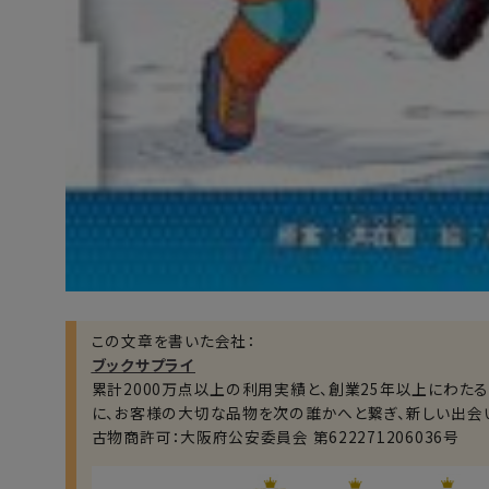
この文章を書いた会社：
ブックサプライ
累計2000万点以上の利用実績と、創業25年以上にわた
に、お客様の大切な品物を次の誰かへと繋ぎ、新しい出会
古物商許可：大阪府公安委員会 第622271206036号