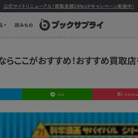
公式サイトリニューアル！買取金額29%UPキャンペーン実施中！
品
読みもの
ならここがおすすめ！おすすめ買取店をご紹介
るならここがおすすめ！おすすめ買取店
line
Haten