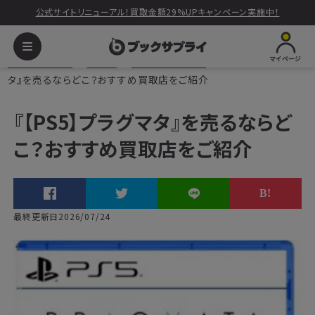
公式サイトリニューアル！買取金額29%UPキャンペーン実施中！
マイページ
ブックサプライ
ゲーム
PS5（プレステ5）
『【PS5】プラグマ
タ』を売るならどこ？おすすめ買取店をご紹介
『【PS5】プラグマタ』を売るならど
こ？おすすめ買取店をご紹介
最終更新日2026/07/24