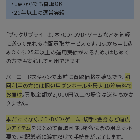
・1点からでも買取OK
・25年以上の運営実績
「
ブックサプライ
」は、本・CD・DVD・ゲームなどを気軽
に送って売れる宅配買取サービスです。1点から申し込
みOKで、25年以上の運用実績があるため、はじめて
の方でも安心して利用できます。
バーコードスキャンで事前に買取価格を確認でき、
初
回利用の方には梱包用ダンボールを最大10箱無料で
お届け
。買取金額が2,000円以上の場合は送料もかか
りません。
本だけでなく、CD・DVD・ゲーム・切手・金券など幅広
いアイテム
をまとめて買取可能。宛名伝票の用意は不
要で、宅配業者に渡すだけで手続きが完了します。