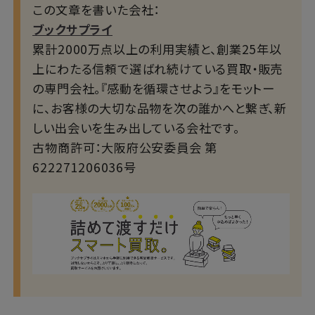
この文章を書いた会社：
ブックサプライ
累計2000万点以上の利用実績と、創業25年以
上にわたる信頼で選ばれ続けている買取・販売
の専門会社。『感動を循環させよう』をモットー
に、お客様の大切な品物を次の誰かへと繋ぎ、新
しい出会いを生み出している会社です。
古物商許可：大阪府公安委員会 第
622271206036号