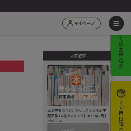
はじめての
マイページ
お申込み
人気記事
a
2回目以降の
本を売るならどこがいい？おすすめ宅
配買取16社ランキング【2026年8月】
2026.08.07