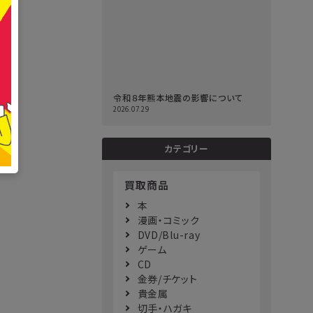
令和８年熊本地震の影響について
2026.07.29
カテゴリー
買取商品
本
漫画・コミック
DVD/Blu-ray
ゲーム
CD
金券/チケット
貴金属
切手・ハガキ