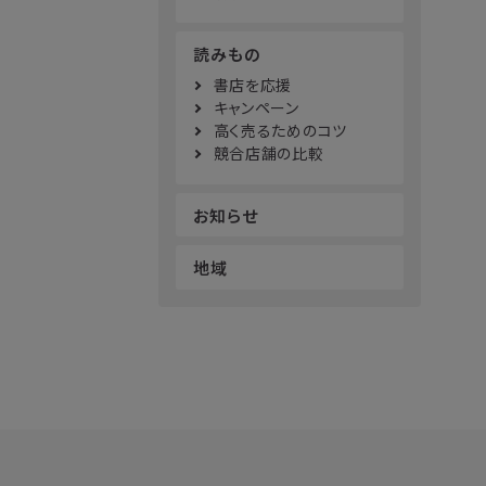
読みもの
書店を応援
キャンペーン
高く売るためのコツ
競合店舗の比較
お知らせ
地域