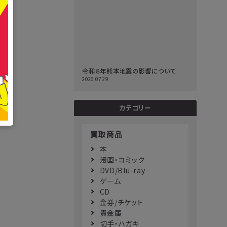
令和８年熊本地震の影響について
2026.07.29
カテゴリー
買取商品
本
漫画・コミック
DVD/Blu-ray
ゲーム
CD
金券/チケット
貴金属
切手・ハガキ