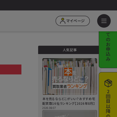
はじめての
マイページ
お申込み
人気記事
a
2回目以降の
本を売るならどこがいい？おすすめ宅
配買取16社ランキング【2026年8月】
2026.08.07