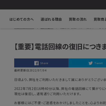
はじめての方へ
選ばれる理由
買取の流れ
買取商
ブックサプライ
読みもの
【重要】電話回線の復旧につきま
【重要】電話回線の復旧につき
Share
Tweet
最終更新日2022/07/04
日頃より、弊社をご利用いただきまして誠にありがとうございま
2022年7月2日16時40分以降、弊社の電話回線にて繋がりに
現在は復旧し、通常通りご利用いただけます。
お客様にはご不便・ご迷惑をおかけしましたことを、心よりお詫