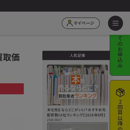
はじめての
マイページ
お申込み
【買取価
人気記事
a
2回目以降の
本を売るならどこがいい？おすすめ宅
配買取16社ランキング【2026年8月】
2026.08.07