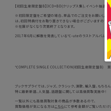
【初回生産限定盤B】3CD+BD(クリップス集)、イベント抽選
※初回限定盤をご希望の場合、単品でのご注文をお願いします
は、初回特典付をお取り置きできない場合がございますので、
※在庫がなくなり次第終了となります。
2017年6月に解散を発表している℃-uteのラストアルバム!イ
℃OMPLETE SINGLE COLLECTION(初回生産限定盤B) 
ブックサプライでは、ジャズ、クラシック、演歌、輸入盤、もちろ
特に最新新譜、人気盤、話題盤に関しては高価買取実施中！
一覧以外にも高価買取対象の商品が多数あるので、
買取価格が気になる方は
こちら
にて参考金額がご覧いただけ