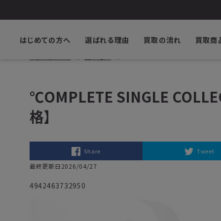
はじめての方へ
選ばれる理由
買取の流れ
買取商
ブックサプライ
読みもの
℃OMPLETE SINGLE COLL
℃OMPLETE SINGLE CO
格】
Share
Tweet
最終更新日2026/04/27
4942463732950