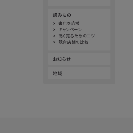
読みもの
書店を応援
キャンペーン
高く売るためのコツ
競合店舗の比較
お知らせ
地域