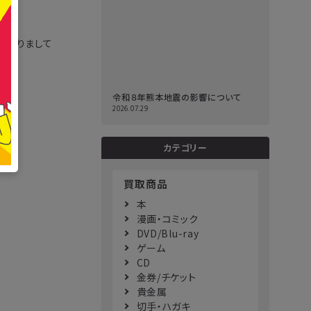
によりまして
令和８年熊本地震の影響について
2026.07.29
カテゴリー
買取商品
本
漫画・コミック
DVD/Blu-ray
ゲーム
CD
金券/チケット
貴金属
切手・ハガキ