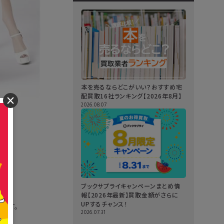
本を売るならどこがいい？おすすめ宅
配買取16社ランキング【2026年8月】
×
2026.08.07
ブックサプライキャンペーンまとめ情
報【2026年最新】買取金額がさらに
UPするチャンス！
ます。
2026.07.31